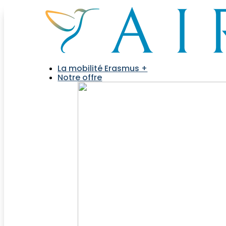
La mobilité Erasmus +
Notre offre