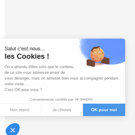
Salut c'est nous...
les Cookies !
On a attendu d'être sûrs que le contenu
de ce site vous intéresse avant de
vous déranger, mais on aimerait bien vous accompagner pendant
votre visite...
C'est OK pour vous ?
Consentements certifiés par
Non merci
Je choisis
OK pour moi
Axeptio consent
Plateforme de Gestion du Consentement : Personnalisez vo