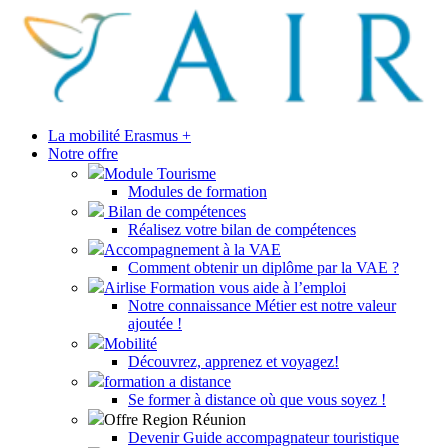
La mobilité Erasmus +
Notre offre
Module Tourisme
Modules de formation
Bilan de compétences
Réalisez votre bilan de compétences
Accompagnement à la VAE
Comment obtenir un diplôme par la VAE ?
Airlise Formation vous aide à l’emploi
Notre connaissance Métier est notre valeur
ajoutée !
Mobilité
Découvrez, apprenez et voyagez!
formation a distance
Se former à distance où que vous soyez !
Offre Region Réunion
Devenir Guide accompagnateur touristique