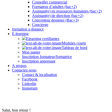
Conseiller commercial
Formateur d’adultes (bac+2)
Assistant(e) en ressources humaines (bac+2)
Assistant(e) de direction (bac+2)
Concepteur designer (Bac+3)
Concierge
formation a distance
E-learning
Elearning certifiantes
Modules courts
Tableau de bord
Mon panier
Inscription formateur/formatrice
Inscription apprenant
A propos
Contactez-nous
Contact & localisation
Facebook
Linkedin
Instagram
Salut, bon retour !