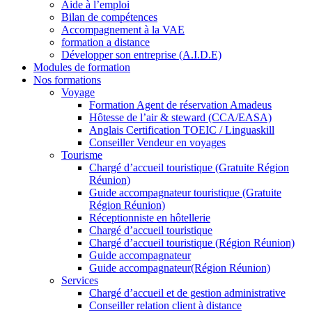
Aide à l’emploi
Bilan de compétences
Accompagnement à la VAE
formation a distance
Développer son entreprise (A.I.D.E)
Modules de formation
Nos formations
Voyage
Formation Agent de réservation Amadeus
Hôtesse de l’air & steward (CCA/EASA)
Anglais Certification TOEIC / Linguaskill
Conseiller Vendeur en voyages
Tourisme
Chargé d’accueil touristique (Gratuite Région
Réunion)
Guide accompagnateur touristique (Gratuite
Région Réunion)
Réceptionniste en hôtellerie
Chargé d’accueil touristique
Chargé d’accueil touristique (Région Réunion)
Guide accompagnateur
Guide accompagnateur(Région Réunion)
Services
Chargé d’accueil et de gestion administrative
Conseiller relation client à distance