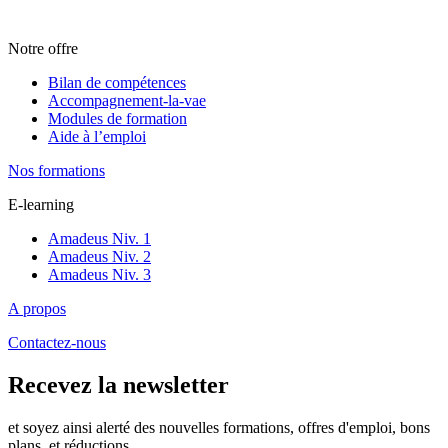
Notre offre
Bilan de compétences
Accompagnement-la-vae
Modules de formation
Aide à l’emploi
Nos formations
E-learning
Amadeus Niv. 1
Amadeus Niv. 2
Amadeus Niv. 3
A propos
Contactez-nous
Recevez la newsletter
et soyez ainsi alerté des nouvelles formations, offres d'emploi, bons
plans, et réductions.