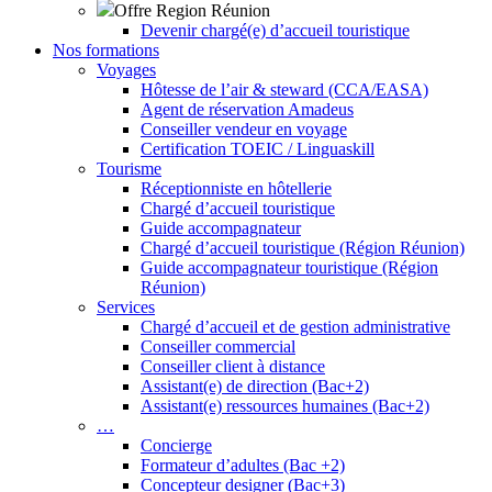
Offre Region Réunion
Devenir chargé(e) d’accueil touristique
Nos formations
Voyages
Hôtesse de l’air & steward (CCA/EASA)
Agent de réservation Amadeus
Conseiller vendeur en voyage
Certification TOEIC / Linguaskill
Tourisme
Réceptionniste en hôtellerie
Chargé d’accueil touristique
Guide accompagnateur
Chargé d’accueil touristique (Région Réunion)
Guide accompagnateur touristique (Région
Réunion)
Services
Chargé d’accueil et de gestion administrative
Conseiller commercial
Conseiller client à distance
Assistant(e) de direction (Bac+2)
Assistant(e) ressources humaines (Bac+2)
…
Concierge
Formateur d’adultes (Bac +2)
Concepteur designer (Bac+3)