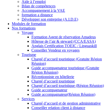
Aide à l’emploi
Bilan de compétences
Accompagnement à la VAE
formation a distance
Développer son entreprise (A.I.D.E)
Modules de formation
Nos formations
Voyage
Formation Agent de réservation Amadeus
Hôtesse de l’air & steward (CCA/EASA)
Anglais Certification TOEIC / Linguaskill
Conseiller Vendeur en voyages
Tourisme
Chargé d’accueil touristique (Gratuite Région
Réunion)
Guide accompagnateur touristique (Gratuite
Région Réunion)
Réceptionniste en hôtellerie
Chargé d’accueil touristique
Chargé d’accueil touristique (Région Réunion)
Guide accompagnateur
Guide accompagnateur(Région Réunion)
Services
Chargé d’accueil et de gestion administrative
Conseiller relation client à distance