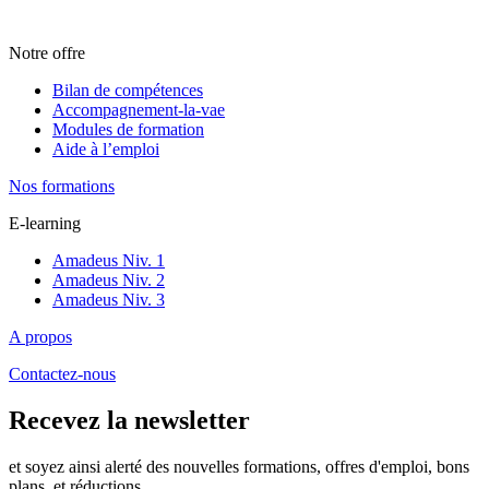
Notre offre
Bilan de compétences
Accompagnement-la-vae
Modules de formation
Aide à l’emploi
Nos formations
E-learning
Amadeus Niv. 1
Amadeus Niv. 2
Amadeus Niv. 3
A propos
Contactez-nous
Recevez la newsletter
et soyez ainsi alerté des nouvelles formations, offres d'emploi, bons
plans, et réductions.