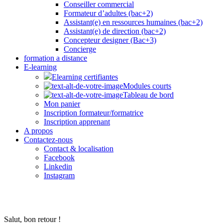
Conseiller commercial
Formateur d’adultes (bac+2)
Assistant(e) en ressources humaines (bac+2)
Assistant(e) de direction (bac+2)
Concepteur designer (Bac+3)
Concierge
formation a distance
E-learning
Elearning certifiantes
Modules courts
Tableau de bord
Mon panier
Inscription formateur/formatrice
Inscription apprenant
A propos
Contactez-nous
Contact & localisation
Facebook
Linkedin
Instagram
Salut, bon retour !