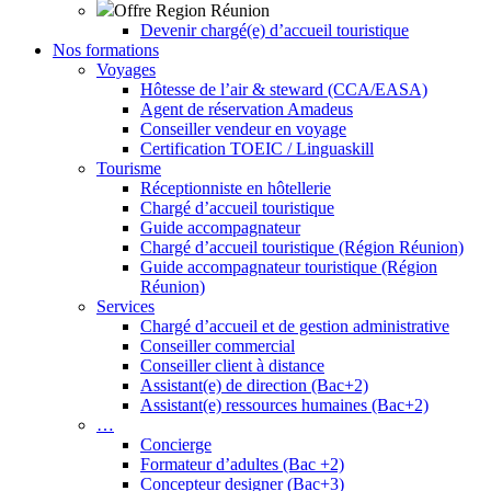
Offre Region Réunion
Devenir chargé(e) d’accueil touristique
Nos formations
Voyages
Hôtesse de l’air & steward (CCA/EASA)
Agent de réservation Amadeus
Conseiller vendeur en voyage
Certification TOEIC / Linguaskill
Tourisme
Réceptionniste en hôtellerie
Chargé d’accueil touristique
Guide accompagnateur
Chargé d’accueil touristique (Région Réunion)
Guide accompagnateur touristique (Région
Réunion)
Services
Chargé d’accueil et de gestion administrative
Conseiller commercial
Conseiller client à distance
Assistant(e) de direction (Bac+2)
Assistant(e) ressources humaines (Bac+2)
…
Concierge
Formateur d’adultes (Bac +2)
Concepteur designer (Bac+3)