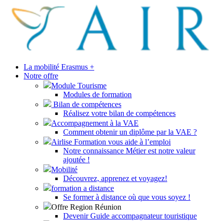
La mobilité Erasmus +
Notre offre
Module Tourisme
Modules de formation
Bilan de compétences
Réalisez votre bilan de compétences
Accompagnement à la VAE
Comment obtenir un diplôme par la VAE ?
Airlise Formation vous aide à l’emploi
Notre connaissance Métier est notre valeur
ajoutée !
Mobilité
Découvrez, apprenez et voyagez!
formation a distance
Se former à distance où que vous soyez !
Offre Region Réunion
Devenir Guide accompagnateur touristique