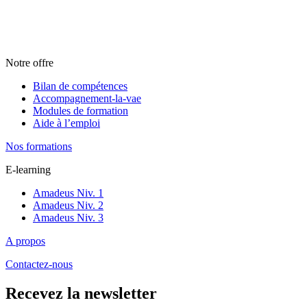
Notre offre
Bilan de compétences
Accompagnement-la-vae
Modules de formation
Aide à l’emploi
Nos formations
E-learning
Amadeus Niv. 1
Amadeus Niv. 2
Amadeus Niv. 3
A propos
Contactez-nous
Recevez la newsletter