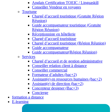
Anglais Certification TOEIC / Linguaskill
Conseiller Vendeur en voyages
Tourisme
Chargé d’accueil touristique (Gratuite Région
Réunion)
Guide accompagnateur touristique (Gratuite
Région Réunion)
Réceptionniste en hôtellerie
Chargé d’accueil touristique
Chargé d’accueil touristique (Région Réunion)
Guide accompagnateur
Guide accompagnateur(Région Réunion)
Services
Chargé d’accueil et de gestion administrative
Conseiller relation client à distance
Conseiller commercial
Formateur d’adultes (bac+2)
Assistant(e) en ressources humaines (bac+2)
Assistant(e) de direction (bac+2)
Concepteur designer (Bac+3)
Concierge
formation a distance
E-learning