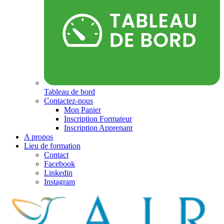
Tableau de bord
Contactez-nous
Mon Panier
Inscription Formateur
Inscription Apprenant
A propos
Lieu de formation
Contact
Facebook
Linkedin
Instagram