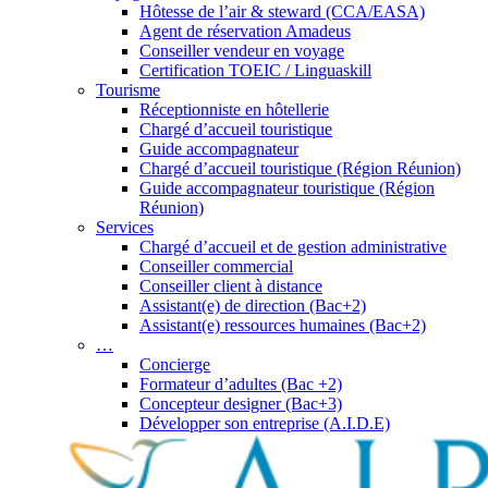
Hôtesse de l’air & steward (CCA/EASA)
Agent de réservation Amadeus
Conseiller vendeur en voyage
Certification TOEIC / Linguaskill
Tourisme
Réceptionniste en hôtellerie
Chargé d’accueil touristique
Guide accompagnateur
Chargé d’accueil touristique (Région Réunion)
Guide accompagnateur touristique (Région
Réunion)
Services
Chargé d’accueil et de gestion administrative
Conseiller commercial
Conseiller client à distance
Assistant(e) de direction (Bac+2)
Assistant(e) ressources humaines (Bac+2)
…
Concierge
Formateur d’adultes (Bac +2)
Concepteur designer (Bac+3)
Développer son entreprise (A.I.D.E)