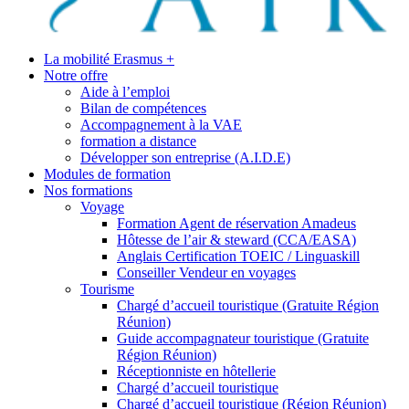
La mobilité Erasmus +
Notre offre
Aide à l’emploi
Bilan de compétences
Accompagnement à la VAE
formation a distance
Développer son entreprise (A.I.D.E)
Modules de formation
Nos formations
Voyage
Formation Agent de réservation Amadeus
Hôtesse de l’air & steward (CCA/EASA)
Anglais Certification TOEIC / Linguaskill
Conseiller Vendeur en voyages
Tourisme
Chargé d’accueil touristique (Gratuite Région
Réunion)
Guide accompagnateur touristique (Gratuite
Région Réunion)
Réceptionniste en hôtellerie
Chargé d’accueil touristique
Chargé d’accueil touristique (Région Réunion)