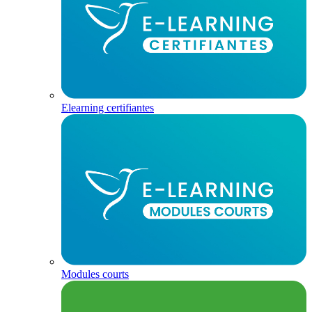
Elearning certifiantes
Modules courts