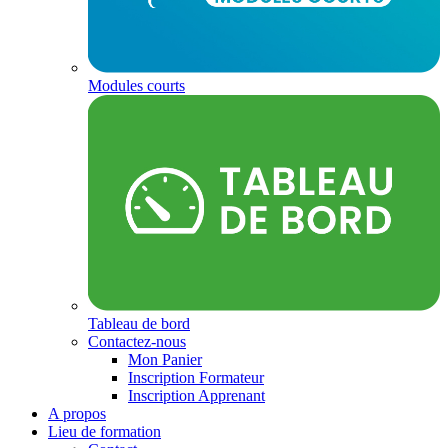
Modules courts
Tableau de bord
Contactez-nous
Mon Panier
Inscription Formateur
Inscription Apprenant
A propos
Lieu de formation