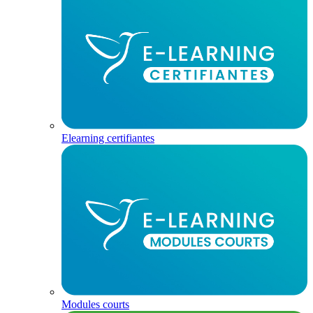
Elearning certifiantes
Modules courts