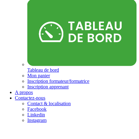
Tableau de bord
Mon panier
Inscription formateur/formatrice
Inscription apprenant
A propos
Contactez-nous
Contact & localisation
Facebook
Linkedin
Instagram