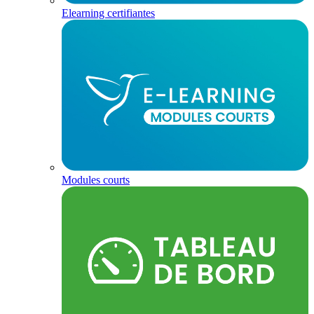
Elearning certifiantes
Modules courts