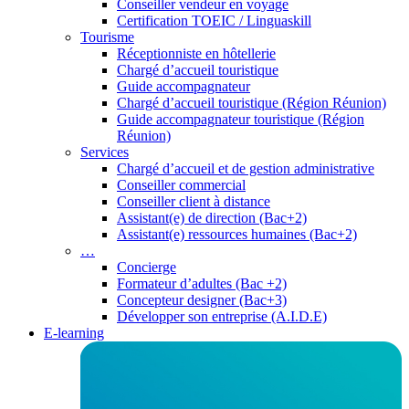
Conseiller vendeur en voyage
Certification TOEIC / Linguaskill
Tourisme
Réceptionniste en hôtellerie
Chargé d’accueil touristique
Guide accompagnateur
Chargé d’accueil touristique (Région Réunion)
Guide accompagnateur touristique (Région
Réunion)
Services
Chargé d’accueil et de gestion administrative
Conseiller commercial
Conseiller client à distance
Assistant(e) de direction (Bac+2)
Assistant(e) ressources humaines (Bac+2)
…
Concierge
Formateur d’adultes (Bac +2)
Concepteur designer (Bac+3)
Développer son entreprise (A.I.D.E)
E-learning