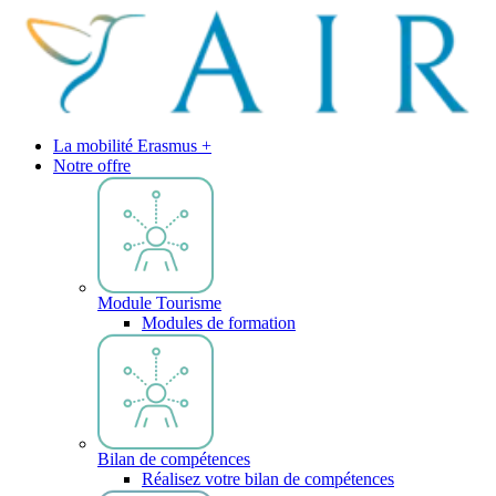
La mobilité Erasmus +
Notre offre
Module Tourisme
Modules de formation
Bilan de compétences
Réalisez votre bilan de compétences