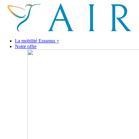
La mobilité Erasmus +
Notre offre