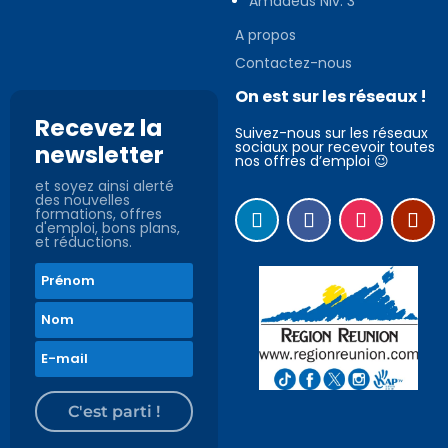
Amadeus Niv. 3
A propos
Contactez-nous
On est sur les réseaux !
Recevez la
Suivez-nous sur les réseaux
sociaux pour recevoir toutes
newsletter
nos offres d’emploi 😉
et soyez ainsi alerté
des nouvelles
formations, offres
d'emploi, bons plans,
et réductions.
C'est parti !