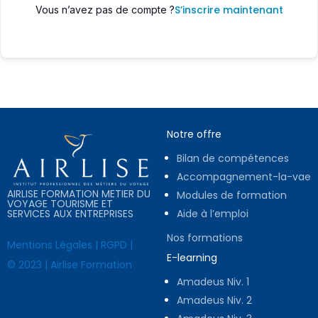
S’inscrire maintenant
Vous n’avez pas de compte ?
Notre offre
Bilan de compétences
Accompagnement-la-vae
AIRLISE FORMATION METIER DU
Modules de formation
VOYAGE TOURISME ET
SERVICES AUX ENTREPRISES
Aide à l’emploi
Nos formations
Mentions Légales
|
RGPD
|
E-learning
© 2023 | Airlise Formation
Amadeus Niv. 1
Amadeus Niv. 2