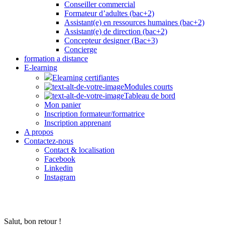
Conseiller commercial
Formateur d’adultes (bac+2)
Assistant(e) en ressources humaines (bac+2)
Assistant(e) de direction (bac+2)
Concepteur designer (Bac+3)
Concierge
formation a distance
E-learning
Elearning certifiantes
Modules courts
Tableau de bord
Mon panier
Inscription formateur/formatrice
Inscription apprenant
A propos
Contactez-nous
Contact & localisation
Facebook
Linkedin
Instagram
Salut, bon retour !