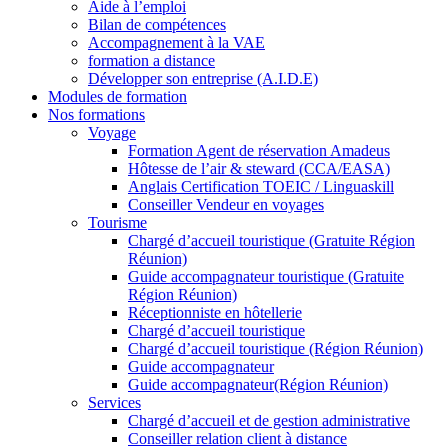
Aide à l’emploi
Bilan de compétences
Accompagnement à la VAE
formation a distance
Développer son entreprise (A.I.D.E)
Modules de formation
Nos formations
Voyage
Formation Agent de réservation Amadeus
Hôtesse de l’air & steward (CCA/EASA)
Anglais Certification TOEIC / Linguaskill
Conseiller Vendeur en voyages
Tourisme
Chargé d’accueil touristique (Gratuite Région
Réunion)
Guide accompagnateur touristique (Gratuite
Région Réunion)
Réceptionniste en hôtellerie
Chargé d’accueil touristique
Chargé d’accueil touristique (Région Réunion)
Guide accompagnateur
Guide accompagnateur(Région Réunion)
Services
Chargé d’accueil et de gestion administrative
Conseiller relation client à distance