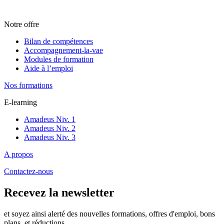
Notre offre
Bilan de compétences
Accompagnement-la-vae
Modules de formation
Aide à l’emploi
Nos formations
E-learning
Amadeus Niv. 1
Amadeus Niv. 2
Amadeus Niv. 3
A propos
Contactez-nous
Recevez la newsletter
et soyez ainsi alerté des nouvelles formations, offres d'emploi, bons
plans, et réductions.