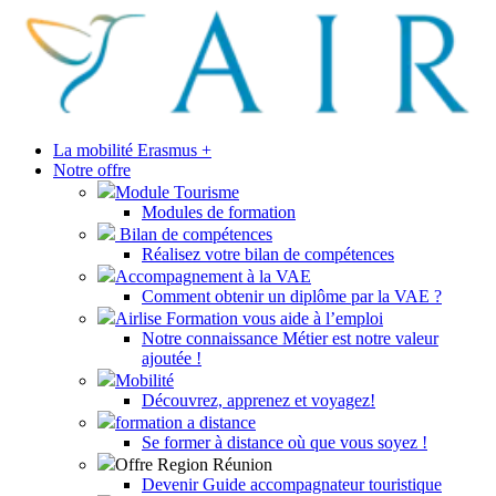
La mobilité Erasmus +
Notre offre
Module Tourisme
Modules de formation
Bilan de compétences
Réalisez votre bilan de compétences
Accompagnement à la VAE
Comment obtenir un diplôme par la VAE ?
Airlise Formation vous aide à l’emploi
Notre connaissance Métier est notre valeur
ajoutée !
Mobilité
Découvrez, apprenez et voyagez!
formation a distance
Se former à distance où que vous soyez !
Offre Region Réunion
Devenir Guide accompagnateur touristique