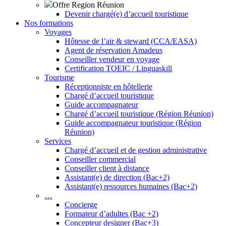
Offre Region Réunion
Devenir chargé(e) d’accueil touristique
Nos formations
Voyages
Hôtesse de l’air & steward (CCA/EASA)
Agent de réservation Amadeus
Conseiller vendeur en voyage
Certification TOEIC / Linguaskill
Tourisme
Réceptionniste en hôtellerie
Chargé d’accueil touristique
Guide accompagnateur
Chargé d’accueil touristique (Région Réunion)
Guide accompagnateur touristique (Région
Réunion)
Services
Chargé d’accueil et de gestion administrative
Conseiller commercial
Conseiller client à distance
Assistant(e) de direction (Bac+2)
Assistant(e) ressources humaines (Bac+2)
…
Concierge
Formateur d’adultes (Bac +2)
Concepteur designer (Bac+3)