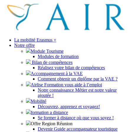
La mobilité Erasmus +
Notre offre
Module Tourisme
Modules de formation
Bilan de compétences
Réalisez votre bilan de compétences
Accompagnement à la VAE
Comment obtenir un diplôme par la VAE ?
Airlise Formation vous aide à l’emploi
Notre connaissance Métier est notre valeur
ajoutée !
Mobilité
Découvrez, apprenez et voyagez!
formation a distance
Se former à distance où que vous soyez !
Offre Region Réunion
Devenir Guide accompagnateur touristique