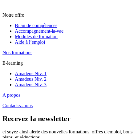
Notre offre
Bilan de compétences
Accompagnement-la-vae
Modules de formation
Aide à l’emploi
Nos formations
E-learning
Amadeus Niv. 1
Amadeus Niv. 2
Amadeus Niv. 3
A propos
Contactez-nous
Recevez la newsletter
et soyez ainsi alerté des nouvelles formations, offres d'emploi, bons
plans, et réductions.