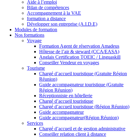
Aide à l’emploi
Bilan de compétences
Accompagnement à la VAE
formation a distance
Développer son entreprise (A.I.D.E)
Modules de formation
Nos formations
Voyage
Formation Agent de réservation Amadeus
Hôtesse de l’air & steward (CCA/EASA)
Anglais Certification TOEIC / Linguaskill
Conseiller Vendeur en voyages
Tourisme
Chargé d’accueil touristique (Gratuite Région
Réunion)
Guide accompagnateur touristique (Gratuite
Région Réunion)
Réceptionniste en hôtellerie
Chargé d’accueil touristique
Chargé d’accueil touristique (Région Réunion)
Guide accompagnateur
Guide accompagnateur(Région Réunion)
Services
Chargé d’accueil et de gestion administrative
Conseiller relation client à distance