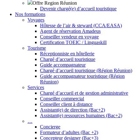
Offre Region Réunion
Devenir chargé(e) d’accueil touristique
Nos formations
Voyages
Hôtesse de l’air & steward (CCA/EASA)
Agent de réservation Amadeus
Conseiller vendeur en voyage
Certification TOEIC / Linguaskill
Tourisme
Réceptionniste en hôtellerie
Chargé d’accueil touristique
Guide accompagnateur
Chargé d’accueil touristique (Région Réunion)
Guide accompagnateur touristique (Région
Réunion)
Services
Chargé d’accueil et de gestion administrative
Conseiller commercial
Conseiller client à distance
Assistant(e) de direction (Bac+2)
Assistant(e) ressources humaines (Bac+2)
…
Concierge
Formateur d’adultes (Bac +2)
Concepteur designer (Bac+3)