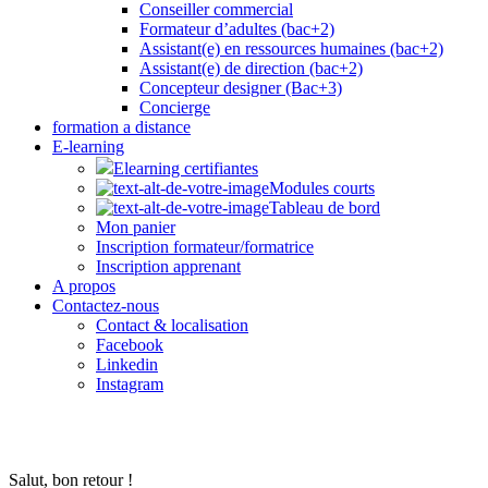
Conseiller commercial
Formateur d’adultes (bac+2)
Assistant(e) en ressources humaines (bac+2)
Assistant(e) de direction (bac+2)
Concepteur designer (Bac+3)
Concierge
formation a distance
E-learning
Elearning certifiantes
Modules courts
Tableau de bord
Mon panier
Inscription formateur/formatrice
Inscription apprenant
A propos
Contactez-nous
Contact & localisation
Facebook
Linkedin
Instagram
Salut, bon retour !