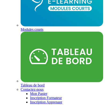
Modules courts
Tableau de bord
Contactez-nous
Mon Panier
Inscription Formateur
Inscription Apprenant