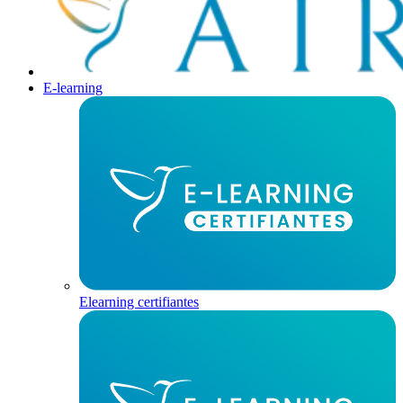
E-learning
Elearning certifiantes