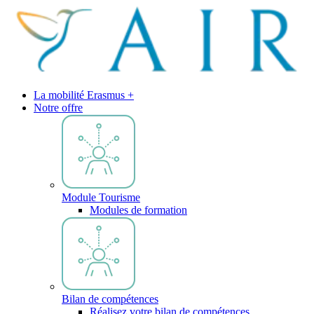
La mobilité Erasmus +
Notre offre
Module Tourisme
Modules de formation
Bilan de compétences
Réalisez votre bilan de compétences