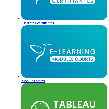
Elearning certifiantes
Modules courts