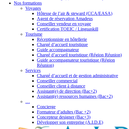
Nos formations
Voyages
Hôtesse de l’air & steward (CCA/EASA)
Agent de réservation Amadeus
Conseiller vendeur en voyage
Certification TOEIC / Linguaskill
Tourisme
Réceptionniste en hôtellerie
Chargé d’accueil touristique
Guide accompagnateur
Chargé d’accueil touristique (Région Réunion)
Guide accompagnateur touristique (Région
Réunion)
Services
Chargé d’accueil et de gestion administrative
Conseiller commercial
Conseiller client à distance
Assistant(e) de direction (Bac+2)
Assistant(e) ressources humaines (Bac+2)
…
Concierge
Formateur d’adultes (Bac +2)
Concepteur designer (Bac+3)
Développer son entreprise (A.I.D.E)