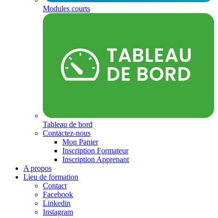
Modules courts
Tableau de bord
Contactez-nous
Mon Panier
Inscription Formateur
Inscription Apprenant
A propos
Lieu de formation
Contact
Facebook
Linkedin
Instagram