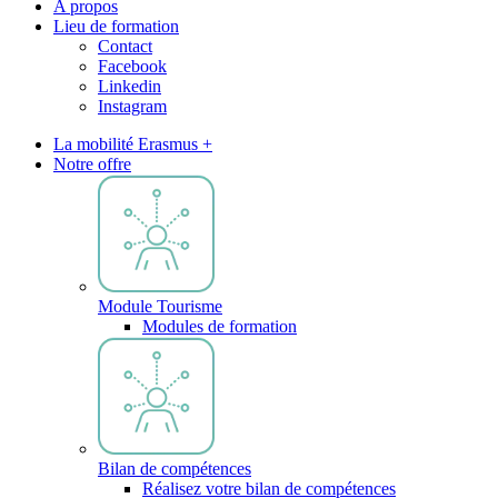
A propos
Lieu de formation
Contact
Facebook
Linkedin
Instagram
La mobilité Erasmus +
Notre offre
Module Tourisme
Modules de formation
Bilan de compétences
Réalisez votre bilan de compétences