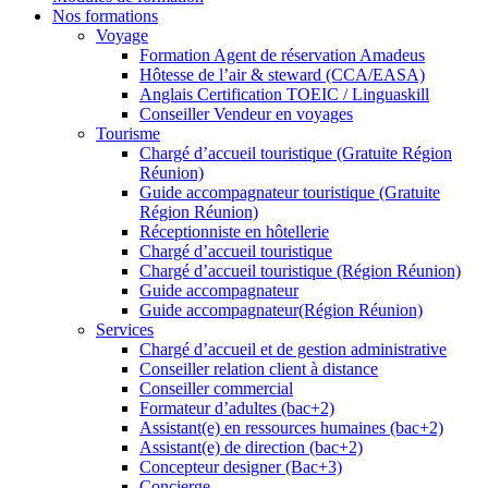
Nos formations
Voyage
Formation Agent de réservation Amadeus
Hôtesse de l’air & steward (CCA/EASA)
Anglais Certification TOEIC / Linguaskill
Conseiller Vendeur en voyages
Tourisme
Chargé d’accueil touristique (Gratuite Région
Réunion)
Guide accompagnateur touristique (Gratuite
Région Réunion)
Réceptionniste en hôtellerie
Chargé d’accueil touristique
Chargé d’accueil touristique (Région Réunion)
Guide accompagnateur
Guide accompagnateur(Région Réunion)
Services
Chargé d’accueil et de gestion administrative
Conseiller relation client à distance
Conseiller commercial
Formateur d’adultes (bac+2)
Assistant(e) en ressources humaines (bac+2)
Assistant(e) de direction (bac+2)
Concepteur designer (Bac+3)
Concierge