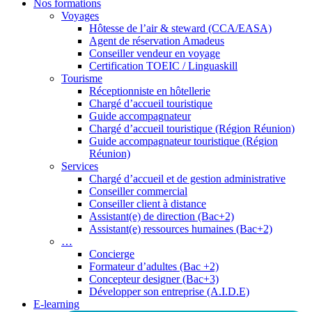
Nos formations
Voyages
Hôtesse de l’air & steward (CCA/EASA)
Agent de réservation Amadeus
Conseiller vendeur en voyage
Certification TOEIC / Linguaskill
Tourisme
Réceptionniste en hôtellerie
Chargé d’accueil touristique
Guide accompagnateur
Chargé d’accueil touristique (Région Réunion)
Guide accompagnateur touristique (Région
Réunion)
Services
Chargé d’accueil et de gestion administrative
Conseiller commercial
Conseiller client à distance
Assistant(e) de direction (Bac+2)
Assistant(e) ressources humaines (Bac+2)
…
Concierge
Formateur d’adultes (Bac +2)
Concepteur designer (Bac+3)
Développer son entreprise (A.I.D.E)
E-learning