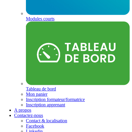
Modules courts
Tableau de bord
Mon panier
Inscription formateur/formatrice
Inscription apprenant
A propos
Contactez-nous
Contact & localisation
Facebook
Linkedin