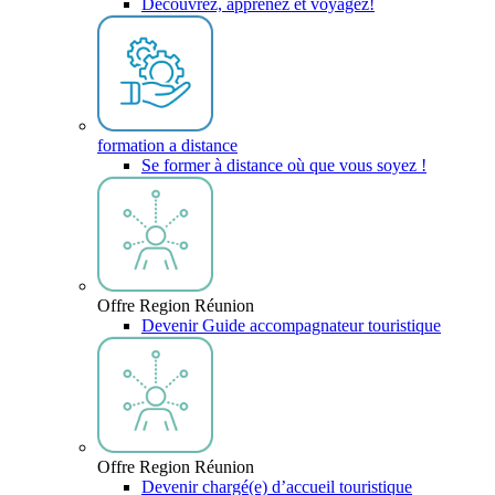
Découvrez, apprenez et voyagez!
formation a distance
Se former à distance où que vous soyez !
Offre Region Réunion
Devenir Guide accompagnateur touristique
Offre Region Réunion
Devenir chargé(e) d’accueil touristique