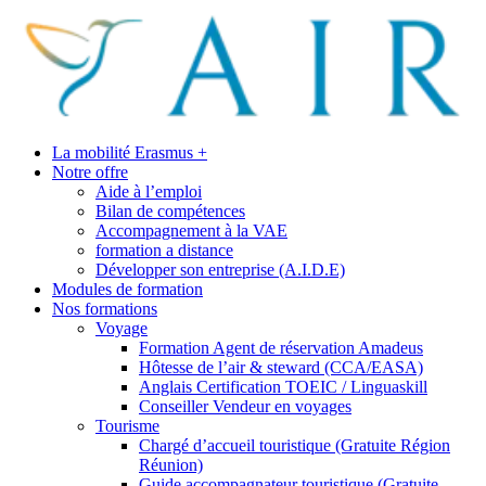
La mobilité Erasmus +
Notre offre
Aide à l’emploi
Bilan de compétences
Accompagnement à la VAE
formation a distance
Développer son entreprise (A.I.D.E)
Modules de formation
Nos formations
Voyage
Formation Agent de réservation Amadeus
Hôtesse de l’air & steward (CCA/EASA)
Anglais Certification TOEIC / Linguaskill
Conseiller Vendeur en voyages
Tourisme
Chargé d’accueil touristique (Gratuite Région
Réunion)
Guide accompagnateur touristique (Gratuite