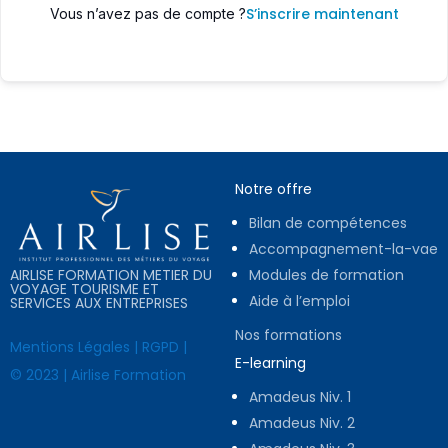
S’inscrire maintenant
Vous n’avez pas de compte ?
Notre offre
Bilan de compétences
Accompagnement-la-vae
AIRLISE FORMATION METIER DU
Modules de formation
VOYAGE TOURISME ET
Aide à l’emploi
SERVICES AUX ENTREPRISES
Nos formations
Mentions Légales
|
RGPD
|
E-learning
© 2023 | Airlise Formation
Amadeus Niv. 1
Amadeus Niv. 2