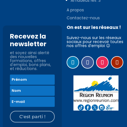
Amadeus Niv. 3
A propos
Contactez-nous
On est sur les réseaux !
Recevez la
Suivez-nous sur les réseaux
sociaux pour recevoir toutes
newsletter
nos offres d’emploi 😉
et soyez ainsi alerté
des nouvelles
formations, offres
d'emploi, bons plans,
et réductions.
C'est parti !