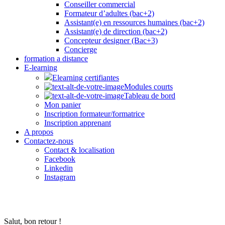
Conseiller commercial
Formateur d’adultes (bac+2)
Assistant(e) en ressources humaines (bac+2)
Assistant(e) de direction (bac+2)
Concepteur designer (Bac+3)
Concierge
formation a distance
E-learning
Elearning certifiantes
Modules courts
Tableau de bord
Mon panier
Inscription formateur/formatrice
Inscription apprenant
A propos
Contactez-nous
Contact & localisation
Facebook
Linkedin
Instagram
Salut, bon retour !