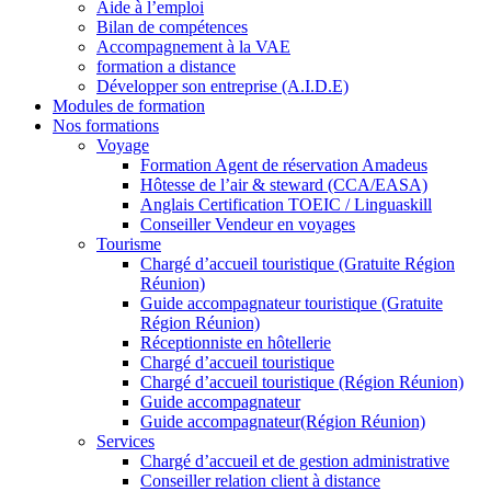
Aide à l’emploi
Bilan de compétences
Accompagnement à la VAE
formation a distance
Développer son entreprise (A.I.D.E)
Modules de formation
Nos formations
Voyage
Formation Agent de réservation Amadeus
Hôtesse de l’air & steward (CCA/EASA)
Anglais Certification TOEIC / Linguaskill
Conseiller Vendeur en voyages
Tourisme
Chargé d’accueil touristique (Gratuite Région
Réunion)
Guide accompagnateur touristique (Gratuite
Région Réunion)
Réceptionniste en hôtellerie
Chargé d’accueil touristique
Chargé d’accueil touristique (Région Réunion)
Guide accompagnateur
Guide accompagnateur(Région Réunion)
Services
Chargé d’accueil et de gestion administrative
Conseiller relation client à distance