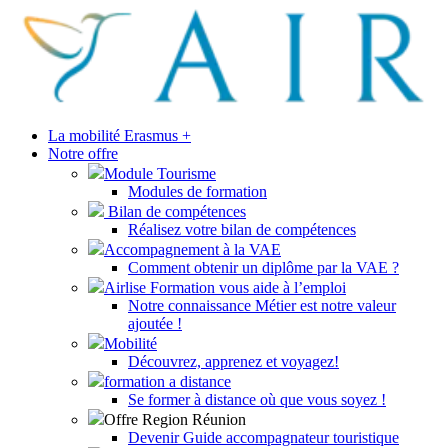
La mobilité Erasmus +
Notre offre
Module Tourisme
Modules de formation
Bilan de compétences
Réalisez votre bilan de compétences
Accompagnement à la VAE
Comment obtenir un diplôme par la VAE ?
Airlise Formation vous aide à l’emploi
Notre connaissance Métier est notre valeur
ajoutée !
Mobilité
Découvrez, apprenez et voyagez!
formation a distance
Se former à distance où que vous soyez !
Offre Region Réunion
Devenir Guide accompagnateur touristique