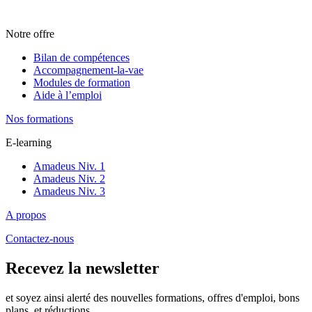
Notre offre
Bilan de compétences
Accompagnement-la-vae
Modules de formation
Aide à l’emploi
Nos formations
E-learning
Amadeus Niv. 1
Amadeus Niv. 2
Amadeus Niv. 3
A propos
Contactez-nous
Recevez la newsletter
et soyez ainsi alerté des nouvelles formations, offres d'emploi, bons
plans, et réductions.