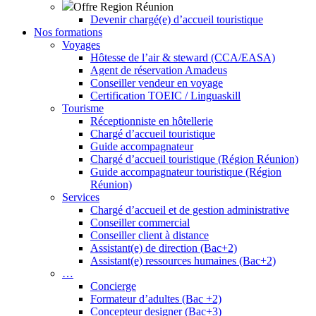
Offre Region Réunion
Devenir chargé(e) d’accueil touristique
Nos formations
Voyages
Hôtesse de l’air & steward (CCA/EASA)
Agent de réservation Amadeus
Conseiller vendeur en voyage
Certification TOEIC / Linguaskill
Tourisme
Réceptionniste en hôtellerie
Chargé d’accueil touristique
Guide accompagnateur
Chargé d’accueil touristique (Région Réunion)
Guide accompagnateur touristique (Région
Réunion)
Services
Chargé d’accueil et de gestion administrative
Conseiller commercial
Conseiller client à distance
Assistant(e) de direction (Bac+2)
Assistant(e) ressources humaines (Bac+2)
…
Concierge
Formateur d’adultes (Bac +2)
Concepteur designer (Bac+3)