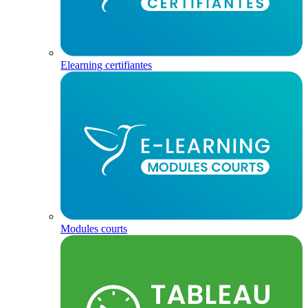
Elearning certifiantes
Modules courts