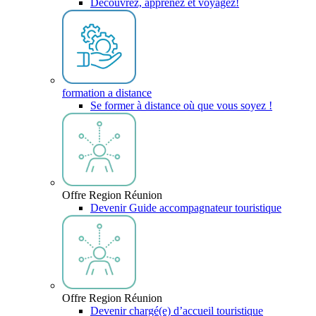
Découvrez, apprenez et voyagez!
formation a distance
Se former à distance où que vous soyez !
Offre Region Réunion
Devenir Guide accompagnateur touristique
Offre Region Réunion
Devenir chargé(e) d’accueil touristique