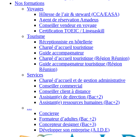
Nos formations
Voyages
Hôtesse de l’air & steward (CCA/EASA)
Agent de réservation Amadeus
Conseiller vendeur en voyage
Certification TOEIC / Linguaskill
Tourisme
Réceptionniste en hôtellerie
Chargé d’accueil touristique
Guide accompagnateur
Chargé d’accueil touristique (Région Réunion)
Guide accompagnateur touristique (Région
Réunion)
Services
Chargé d’accueil et de gestion administrative
Conseiller commercial
Conseiller client à distance
Assistant(e) de direction (Bac+2)
Assistant(e) ressources humaines (Bac+2)
…
Concierge
Formateur d’adultes (Bac +2)
Concepteur designer (Bac+3)
Développer son entreprise (A.I.D.E)