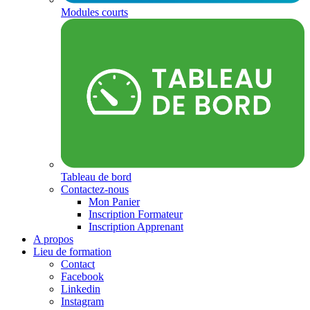
Modules courts
Tableau de bord
Contactez-nous
Mon Panier
Inscription Formateur
Inscription Apprenant
A propos
Lieu de formation
Contact
Facebook
Linkedin
Instagram