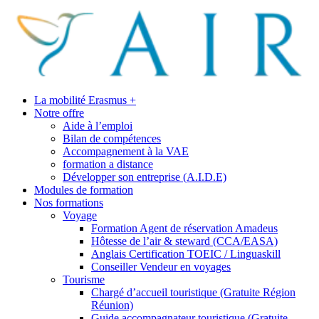
La mobilité Erasmus +
Notre offre
Aide à l’emploi
Bilan de compétences
Accompagnement à la VAE
formation a distance
Développer son entreprise (A.I.D.E)
Modules de formation
Nos formations
Voyage
Formation Agent de réservation Amadeus
Hôtesse de l’air & steward (CCA/EASA)
Anglais Certification TOEIC / Linguaskill
Conseiller Vendeur en voyages
Tourisme
Chargé d’accueil touristique (Gratuite Région
Réunion)
Guide accompagnateur touristique (Gratuite