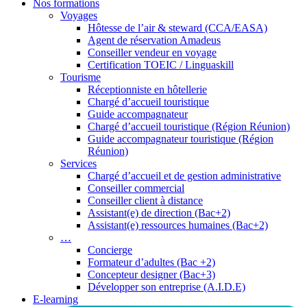
Nos formations
Voyages
Hôtesse de l’air & steward (CCA/EASA)
Agent de réservation Amadeus
Conseiller vendeur en voyage
Certification TOEIC / Linguaskill
Tourisme
Réceptionniste en hôtellerie
Chargé d’accueil touristique
Guide accompagnateur
Chargé d’accueil touristique (Région Réunion)
Guide accompagnateur touristique (Région
Réunion)
Services
Chargé d’accueil et de gestion administrative
Conseiller commercial
Conseiller client à distance
Assistant(e) de direction (Bac+2)
Assistant(e) ressources humaines (Bac+2)
…
Concierge
Formateur d’adultes (Bac +2)
Concepteur designer (Bac+3)
Développer son entreprise (A.I.D.E)
E-learning