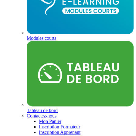
Modules courts
Tableau de bord
Contactez-nous
Mon Panier
Inscription Formateur
Inscription Apprenant