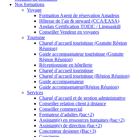
Nos formations
Voyage
Formation Agent de réservation Amadeus
Hôtesse de l’air & steward (CCA/EASA)
Anglais Certification TOEIC / Linguaskill
Conseiller Vendeur en voyages
Tourisme
Chargé d’accueil touristique (Gratuite Région
Réunion)
Guide accompagnateur touristique (Gratuite
Région Réunion)
Réceptionniste en hôtellerie
Chargé d’accueil touristique
Chargé d’accueil touristique (Région Réunion)
Guide accompagnateur
Guide accompagnateur(Région Réunion)
Services
Chargé d’accueil et de gestion administrative
Conseiller relation client à distance
Conseiller commercial
Formateur d’adultes (bac+2)
Assistant(e) en ressources humaines (bac+2)
Assistant(e) de direction (bac+2)
Concepteur designer (Bac+3)
Concierge