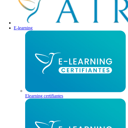
E-learning
Elearning certifiantes