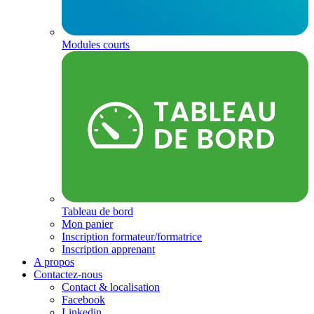
Modules courts
Tableau de bord
Mon panier
Inscription formateur/formatrice
Inscription apprenant
A propos
Contactez-nous
Contact & localisation
Facebook
Linkedin