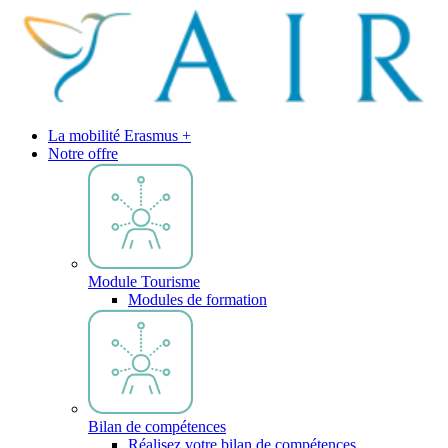
La mobilité Erasmus +
Notre offre
Module Tourisme
Modules de formation
Bilan de compétences
Réalisez votre bilan de compétences