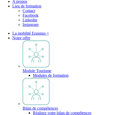
A propos
Lieu de formation
Contact
Facebook
Linkedin
Instagram
La mobilité Erasmus +
Notre offre
Module Tourisme
Modules de formation
Bilan de compétences
Réalisez votre bilan de compétences