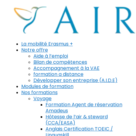
La mobilité Erasmus +
Notre offre
Aide à l’emploi
Bilan de compétences
Accompagnement à la VAE
formation a distance
Développer son entreprise (A.I.D.E)
Modules de formation
Nos formations
Voyage
Formation Agent de réservation
Amadeus
Hôtesse de l’air & steward
(CCA/EASA)
Anglais Certification TOEIC /
Linguaskill