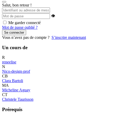
Salut, bon retour !
👁
Me garder connecté
Mot de passe oublié ?
Se connecter
Vous n’avez pas de compte ?
S’inscrire maintenant
Un cours de
R
reneelise
N
Nico-design-prof
CB
Clara Bartoli
MA
Micheline Aguay
CT
Christele Taurisson
Prérequis