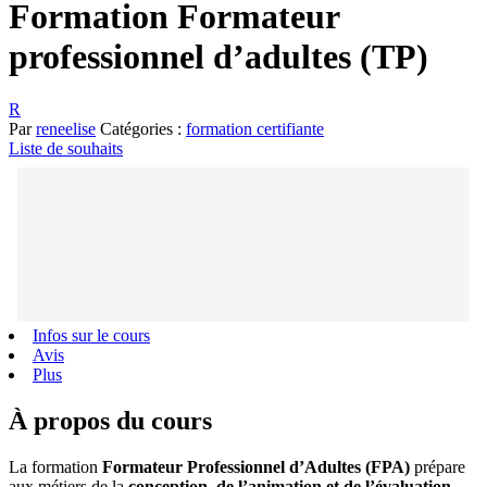
Formation Formateur
professionnel d’adultes (TP)
R
Par
reneelise
Catégories :
formation certifiante
Liste de souhaits
Infos sur le cours
Avis
Plus
À propos du cours
La formation
Formateur Professionnel d’Adultes (FPA)
prépare
aux métiers de la
conception, de l’animation et de l’évaluation