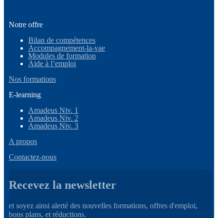
Notre offre
Bilan de compétences
Accompagnement-la-vae
Modules de formation
Aide à l’emploi
Nos formations
E-learning
Amadeus Niv. 1
Amadeus Niv. 2
Amadeus Niv. 3
A propos
Contactez-nous
Recevez la newsletter
et soyez ainsi alerté des nouvelles formations, offres d'emploi,
bons plans, et réductions.