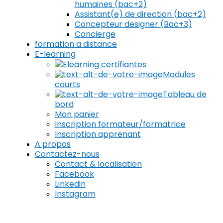
humaines (bac+2)
Assistant(e) de direction (bac+2)
Concepteur designer (Bac+3)
Concierge
formation a distance
E-learning
Elearning certifiantes
Modules
courts
Tableau de
bord
Mon panier
Inscription formateur/formatrice
Inscription apprenant
A propos
Contactez-nous
Contact & localisation
Facebook
Linkedin
Instagram