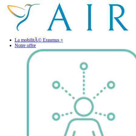
La mobilitÃ© Erasmus +
Notre offre