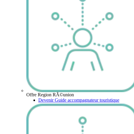
Offre Region RÃ©union
Devenir Guide accompagnateur touristique