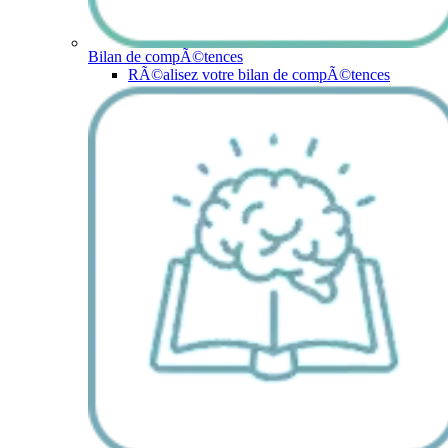
Bilan de compÃ©tences
RÃ©alisez votre bilan de compÃ©tences