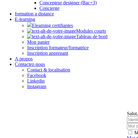
Concepteur designer (Bac+3)
Concierge
formation a distance
E-learning
Elearning certifiantes
Modules courts
Tableau de bord
Mon panier
Inscription formateur/formatrice
Inscription apprenant
A propos
Contactez-nous
Contact & localisation
Facebook
Linkedin
Instagram
Salut,
M