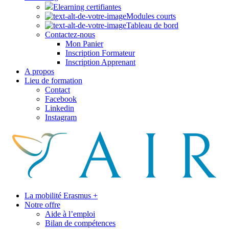
Elearning certifiantes
Modules courts
Tableau de bord
Contactez-nous
Mon Panier
Inscription Formateur
Inscription Apprenant
A propos
Lieu de formation
Contact
Facebook
Linkedin
Instagram
La mobilité Erasmus +
Notre offre
Aide à l’emploi
Bilan de compétences