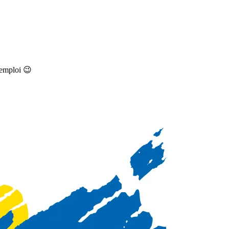
’emploi 😉