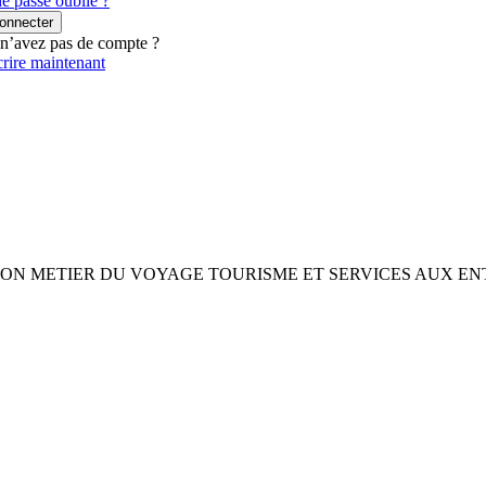
e passe oublié ?
onnecter
n’avez pas de compte ?
crire maintenant
ION METIER DU VOYAGE TOURISME ET SERVICES AUX EN