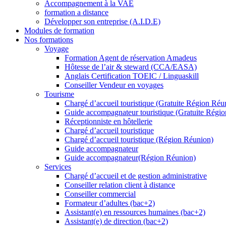
Accompagnement à la VAE
formation a distance
Développer son entreprise (A.I.D.E)
Modules de formation
Nos formations
Voyage
Formation Agent de réservation Amadeus
Hôtesse de l’air & steward (CCA/EASA)
Anglais Certification TOEIC / Linguaskill
Conseiller Vendeur en voyages
Tourisme
Chargé d’accueil touristique (Gratuite Région Réu
Guide accompagnateur touristique (Gratuite Régi
Réceptionniste en hôtellerie
Chargé d’accueil touristique
Chargé d’accueil touristique (Région Réunion)
Guide accompagnateur
Guide accompagnateur(Région Réunion)
Services
Chargé d’accueil et de gestion administrative
Conseiller relation client à distance
Conseiller commercial
Formateur d’adultes (bac+2)
Assistant(e) en ressources humaines (bac+2)
Assistant(e) de direction (bac+2)