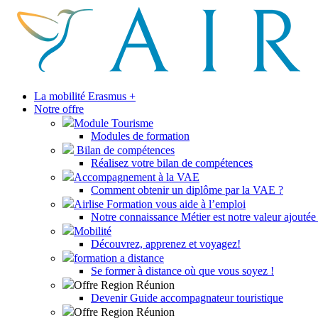
La mobilité Erasmus +
Notre offre
Module Tourisme
Modules de formation
Bilan de compétences
Réalisez votre bilan de compétences
Accompagnement à la VAE
Comment obtenir un diplôme par la VAE ?
Airlise Formation vous aide à l’emploi
Notre connaissance Métier est notre valeur ajoutée 
Mobilité
Découvrez, apprenez et voyagez!
formation a distance
Se former à distance où que vous soyez !
Offre Region Réunion
Devenir Guide accompagnateur touristique
Offre Region Réunion