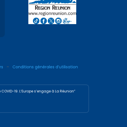
rs
–
Conditions générales d’utilisation
e COVID-19. L’Europe s’engage à La Réunion”
ions. Personnalisez vos préférences pour contrôler la manière dont vos