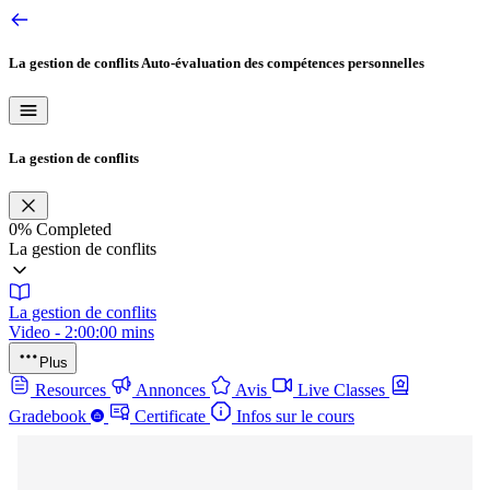
La gestion de conflits
Auto-évaluation des compétences personnelles
La gestion de conflits
0%
Completed
La gestion de conflits
La gestion de conflits
Video - 2:00:00 mins
Plus
Resources
Annonces
Avis
Live Classes
Gradebook
Certificate
Infos sur le cours