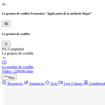
La gestion de conflits
Formation "Application de la méthode Ikigaï”
La gestion de conflits
0%
Completed
La gestion de conflits
La gestion de conflits
Video - 2:00:00 mins
Plus
Resources
Annonces
Avis
Live Classes
Gradeboo