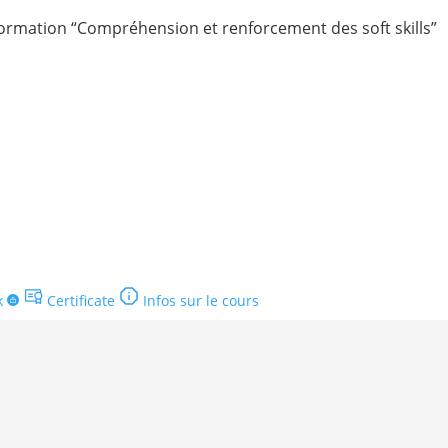
ormation “Compréhension et renforcement des soft skills”
k
Certificate
Infos sur le cours