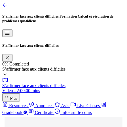
S’affirmer face aux clients difficiles
Formation Calcul et résolution de
problèmes quotidiens
S’affirmer face aux clients difficiles
0%
Completed
S’affirmer face aux clients difficiles
S’affirmer face aux clients difficiles
Video - 2:00:00 mins
Plus
Resources
Annonces
Avis
Live Classes
Gradebook
Certificate
Infos sur le cours