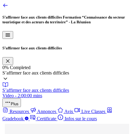
S’affirmer face aux clients difficiles
Formation “Connaissance du secteur
touristique et des acteurs du territoire” - La Réunion
S’affirmer face aux clients difficiles
0%
Completed
S’affirmer face aux clients difficiles
S’affirmer face aux clients difficiles
Video - 2:00:00 mins
Plus
Resources
Annonces
Avis
Live Classes
Gradebook
Certificate
Infos sur le cours