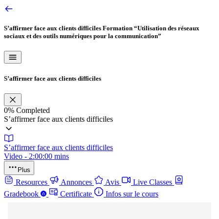
S’affirmer face aux clients difficiles
Formation “Utilisation des réseaux
sociaux et des outils numériques pour la communication”
S’affirmer face aux clients difficiles
0%
Completed
S’affirmer face aux clients difficiles
S’affirmer face aux clients difficiles
Video - 2:00:00 mins
Plus
Resources
Annonces
Avis
Live Classes
Gradebook
Certificate
Infos sur le cours