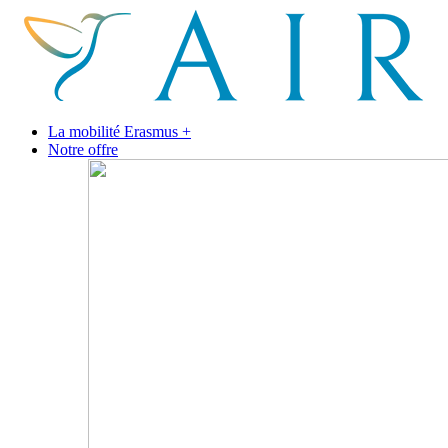
La mobilité Erasmus +
Notre offre