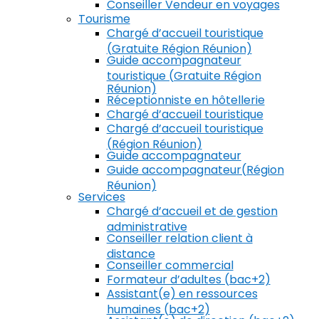
Conseiller Vendeur en voyages
Tourisme
Chargé d’accueil touristique
(Gratuite Région Réunion)
Guide accompagnateur
touristique (Gratuite Région
Réunion)
Réceptionniste en hôtellerie
Chargé d’accueil touristique
Chargé d’accueil touristique
(Région Réunion)
Guide accompagnateur
Guide accompagnateur(Région
Réunion)
Services
Chargé d’accueil et de gestion
administrative
Conseiller relation client à
distance
Conseiller commercial
Formateur d’adultes (bac+2)
Assistant(e) en ressources
humaines (bac+2)