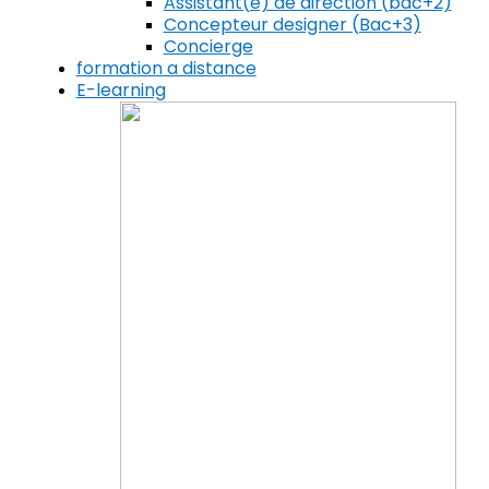
Assistant(e) de direction (bac+2)
Concepteur designer (Bac+3)
Concierge
formation a distance
E-learning