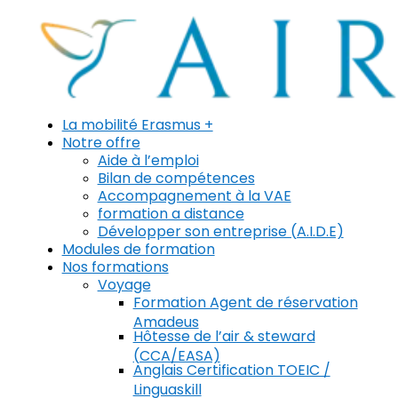
La mobilité Erasmus +
Notre offre
Aide à l’emploi
Bilan de compétences
Accompagnement à la VAE
formation a distance
Développer son entreprise (A.I.D.E)
Modules de formation
Nos formations
Voyage
Formation Agent de réservation
Amadeus
Hôtesse de l’air & steward
(CCA/EASA)
Anglais Certification TOEIC /
Linguaskill