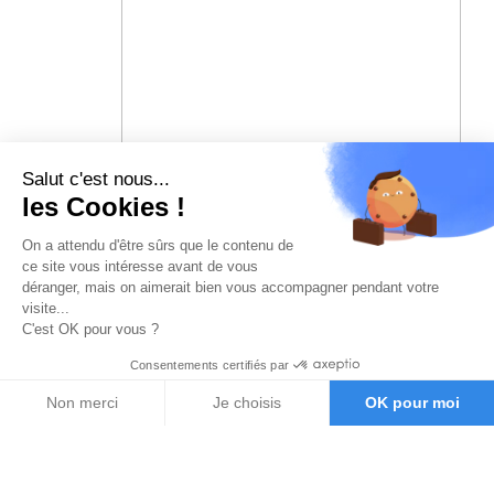
Salut c'est nous...
les Cookies !
On a attendu d'être sûrs que le contenu de
ce site vous intéresse avant de vous
déranger, mais on aimerait bien vous accompagner pendant votre
visite...
C'est OK pour vous ?
Consentements certifiés par
Non merci
Je choisis
OK pour moi
Axeptio consent
Plateforme de Gestion du Consentement : Personnalisez vos O