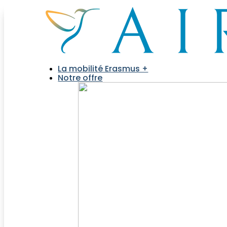
La mobilité Erasmus +
Notre offre