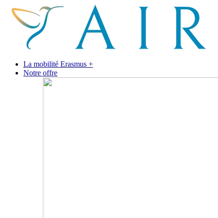
La mobilité Erasmus +
Notre offre