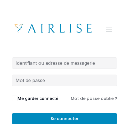
Salut, bon retour !
Mot de passe oublié ?
Me garder connecté
Se connecter