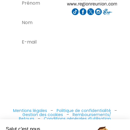
C'est
parti !
Mentions légales
–
Politique de confidentialité
–
Gestion des cookies
–
Remboursements/
Retours
–
Conditions générales d’utilisation
Salut c'est nous...