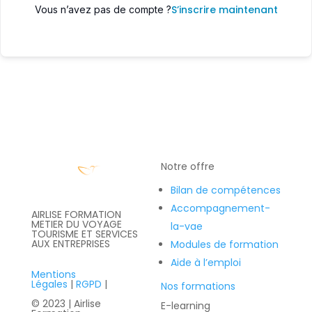
S’inscrire maintenant
Vous n’avez pas de compte ?
Notre offre
Bilan de compétences
Accompagnement-
AIRLISE FORMATION
METIER DU VOYAGE
la-vae
TOURISME ET SERVICES
AUX ENTREPRISES
Modules de formation
Aide à l’emploi
Mentions
Légales
|
RGPD
|
Nos formations
© 2023 | Airlise
E-learning