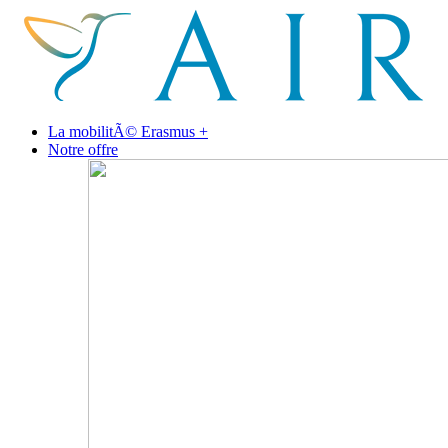
La mobilitÃ© Erasmus +
Notre offre