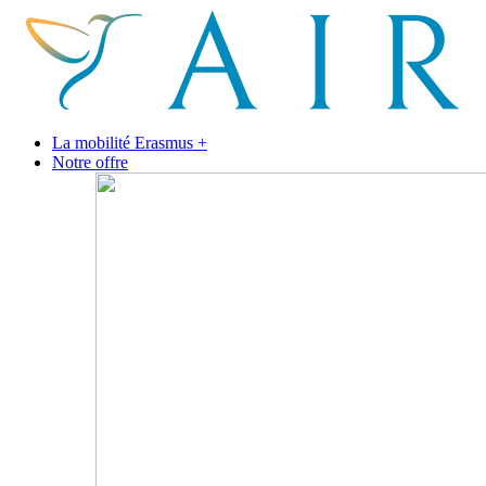
La mobilité Erasmus +
Notre offre