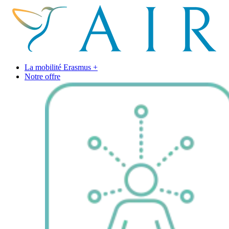
La mobilité Erasmus +
Notre offre