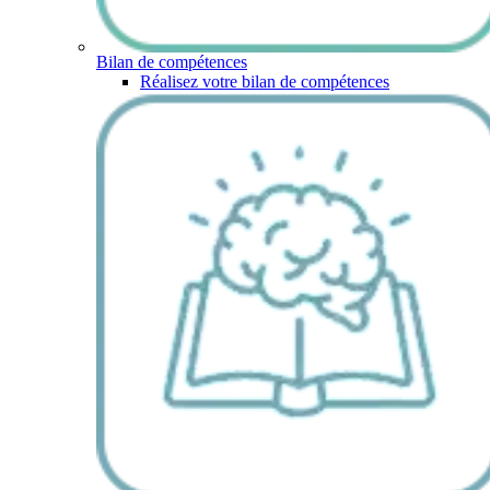
Bilan de compétences
Réalisez votre bilan de compétences