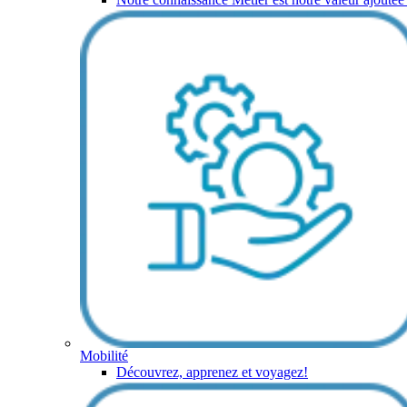
Mobilité
Découvrez, apprenez et voyagez!