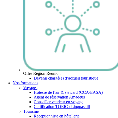
Offre Region Réunion
Devenir chargé(e) d’accueil touristique
Nos formations
Voyages
Hôtesse de l’air & steward (CCA/EASA)
Agent de réservation Amadeus
Conseiller vendeur en voyage
Certification TOEIC / Linguaskill
Tourisme
Réceptionniste en hôtellerie