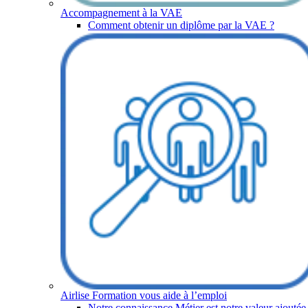
Accompagnement à la VAE
Comment obtenir un diplôme par la VAE ?
Airlise Formation vous aide à l’emploi
Notre connaissance Métier est notre valeur ajoutée 