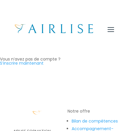
Salut, bon retour !
Me garder connecté
Mot de passe oublié ?
Se connecter
Vous n’avez pas de compte ?
S’inscrire maintenant
Notre offre
Bilan de compétences
Accompagnement-