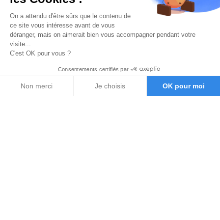
On a attendu d'être sûrs que le contenu de
ce site vous intéresse avant de vous
déranger, mais on aimerait bien vous accompagner pendant votre
visite...
C'est OK pour vous ?
Consentements certifiés par
Non merci
Je choisis
OK pour moi
Axeptio consent
Plateforme de Gestion du Consentement : Personnalisez vos O
Notre plateforme vous permet d'adapter et de gérer vos paramètr