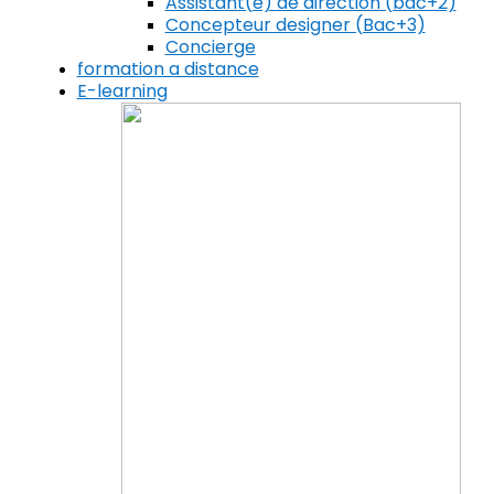
Assistant(e) de direction (bac+2)
Concepteur designer (Bac+3)
Concierge
formation a distance
E-learning