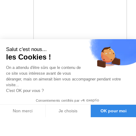
Salut c'est nous...
les Cookies !
On a attendu d'être sûrs que le contenu de
ce site vous intéresse avant de vous
déranger, mais on aimerait bien vous accompagner pendant votre
visite...
C'est OK pour vous ?
Consentements certifiés par
Non merci
Je choisis
OK pour moi
Axeptio consent
Plateforme de Gestion du Consentement : Personnalisez vos O