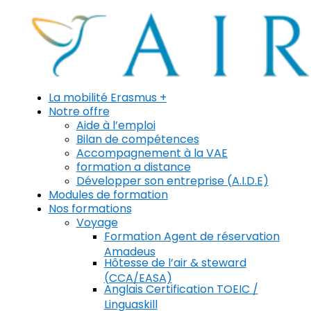
La mobilité Erasmus +
Notre offre
Aide à l’emploi
Bilan de compétences
Accompagnement à la VAE
formation a distance
Développer son entreprise (A.I.D.E)
Modules de formation
Nos formations
Voyage
Formation Agent de réservation
Amadeus
Hôtesse de l’air & steward
(CCA/EASA)
Anglais Certification TOEIC /
Linguaskill