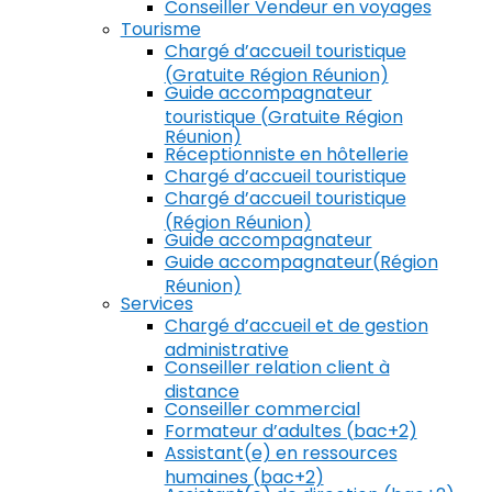
Conseiller Vendeur en voyages
Tourisme
Chargé d’accueil touristique
(Gratuite Région Réunion)
Guide accompagnateur
touristique (Gratuite Région
Réunion)
Réceptionniste en hôtellerie
Chargé d’accueil touristique
Chargé d’accueil touristique
(Région Réunion)
Guide accompagnateur
Guide accompagnateur(Région
Réunion)
Services
Chargé d’accueil et de gestion
administrative
Conseiller relation client à
distance
Conseiller commercial
Formateur d’adultes (bac+2)
Assistant(e) en ressources
humaines (bac+2)