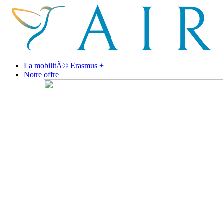
La mobilitÃ© Erasmus +
Notre offre