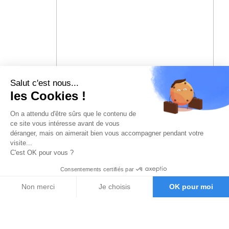
Salut c'est nous...
les Cookies !
On a attendu d'être sûrs que le contenu de
ce site vous intéresse avant de vous
déranger, mais on aimerait bien vous accompagner pendant votre
visite...
C'est OK pour vous ?
Consentements certifiés par
Non merci
Je choisis
OK pour moi
Axeptio consent
Plateforme de Gestion du Consentement : Personnalisez vos O