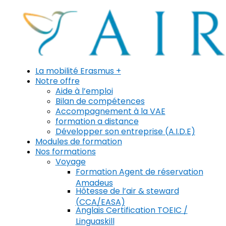
La mobilité Erasmus +
Notre offre
Aide à l’emploi
Bilan de compétences
Accompagnement à la VAE
formation a distance
Développer son entreprise (A.I.D.E)
Modules de formation
Nos formations
Voyage
Formation Agent de réservation
Amadeus
Hôtesse de l’air & steward
(CCA/EASA)
Anglais Certification TOEIC /
Linguaskill