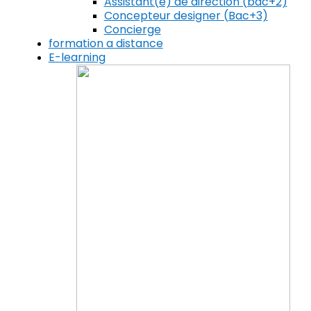
Assistant(e) de direction (bac+2)
Concepteur designer (Bac+3)
Concierge
formation a distance
E-learning