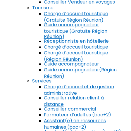
Conseiller Vendeur en voyages
Tourisme
Chargé d’accueil touristique
(Gratuite Région Réunion)
Guide accompagnateur
touristique (Gratuite Région
Réunion)
Réceptionniste en hôtellerie
Chargé d’accueil touristique
Chargé d’accueil touristique
(Région Réunion)
Guide accompagnateur
Guide accompagnateur(Région
Réunion)
Services
Chargé d’accueil et de gestion
administrative
Conseiller relation client à
distance
Conseiller commercial
Formateur d’adultes (bac+2)
Assistant(e) en ressources
humaines (bac+2)