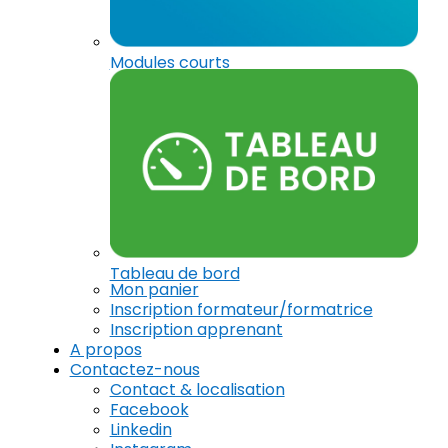
Modules courts
Tableau de bord
Mon panier
Inscription formateur/formatrice
Inscription apprenant
A propos
Contactez-nous
Contact & localisation
Facebook
Linkedin