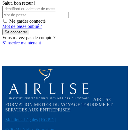
Salut, bon retour !
Me garder connecté
Mot de passe oublié ?
Se connecter
Vous n’avez pas de compte ?
S’inscrire maintenant
AIRLISE
FORMATION METIER DU VOYAGE TOURISME ET
SERVICES AUX ENTREPRISES
Mentions Légales
|
RGPD
|
© 2023 | Airlise Formation