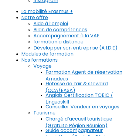
Instagram
La mobilité Erasmus +
Notre offre
Aide à l’emploi
Bilan de compétences
Accompagnement à la VAE
formation a distance
Développer son entreprise (A.I.D.E)
Modules de formation
Nos formations
Voyage
Formation Agent de réservation
Amadeus
Hôtesse de l’air & steward
(CCA/EASA)
Anglais Certification TOEIC /
Linguaskill
Conseiller Vendeur en voyages
Tourisme
Chargé d’accueil touristique
(Gratuite Région Réunion)
Guide accompagnateur