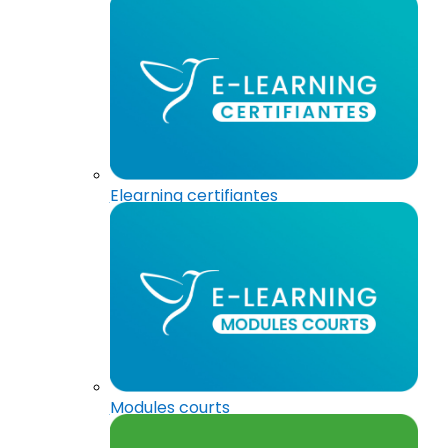
Elearning certifiantes
Modules courts