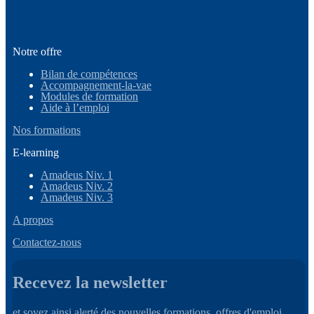
Notre offre
Bilan de compétences
Accompagnement-la-vae
Modules de formation
Aide à l’emploi
Nos formations
E-learning
Amadeus Niv. 1
Amadeus Niv. 2
Amadeus Niv. 3
A propos
Contactez-nous
Recevez la newsletter
et soyez ainsi alerté des nouvelles formations, offres d'emploi,