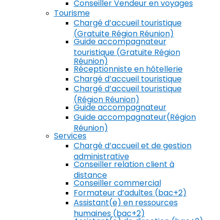
Conseiller Vendeur en voyages
Tourisme
Chargé d’accueil touristique
(Gratuite Région Réunion)
Guide accompagnateur
touristique (Gratuite Région
Réunion)
Réceptionniste en hôtellerie
Chargé d’accueil touristique
Chargé d’accueil touristique
(Région Réunion)
Guide accompagnateur
Guide accompagnateur(Région
Réunion)
Services
Chargé d’accueil et de gestion
administrative
Conseiller relation client à
distance
Conseiller commercial
Formateur d’adultes (bac+2)
Assistant(e) en ressources
humaines (bac+2)