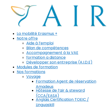
La mobilité Erasmus +
Notre offre
Aide à l’emploi
Bilan de compétences
Accompagnement à la VAE
formation a distance
Développer son entreprise (A.I.D.E)
Modules de formation
Nos formations
Voyage
Formation Agent de réservation
Amadeus
Hôtesse de l’air & steward
(CCA/EASA)
Anglais Certification TOEIC /
Linguaskill