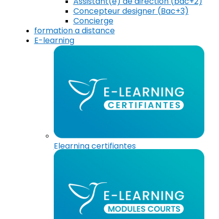
Assistant(e) de direction (bac+2)
Concepteur designer (Bac+3)
Concierge
formation a distance
E-learning
Elearning certifiantes