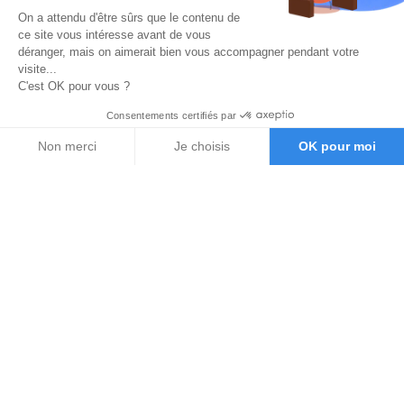
On a attendu d'être sûrs que le contenu de
ce site vous intéresse avant de vous
déranger, mais on aimerait bien vous accompagner pendant votre
visite...
C'est OK pour vous ?
Consentements certifiés par
Non merci
Je choisis
OK pour moi
Axeptio consent
Plateforme de Gestion du Consentement : Personnalisez vos O
Notre plateforme vous permet d'adapter et de gérer vos paramètr