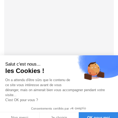
Salut c'est nous...
les Cookies !
On a attendu d'être sûrs que le contenu de
ce site vous intéresse avant de vous
déranger, mais on aimerait bien vous accompagner pendant votre
visite...
C'est OK pour vous ?
Consentements certifiés par
Non merci
Je choisis
OK pour moi