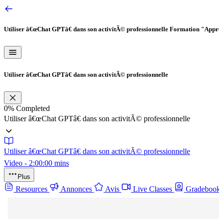
Utiliser â€œChat GPTâ€ dans son activitÃ© professionnelle
Formation "Appr
Utiliser â€œChat GPTâ€ dans son activitÃ© professionnelle
0%
Completed
Utiliser â€œChat GPTâ€ dans son activitÃ© professionnelle
Utiliser â€œChat GPTâ€ dans son activitÃ© professionnelle
Video - 2:00:00 mins
Plus
Resources
Annonces
Avis
Live Classes
Gradeboo