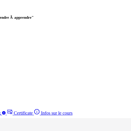
endre Ã apprendre"
k
Certificate
Infos sur le cours