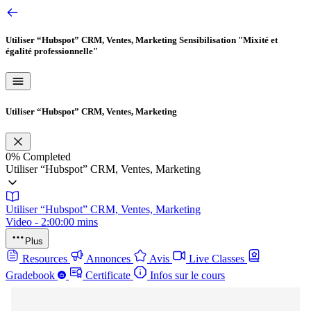
Utiliser “Hubspot” CRM, Ventes, Marketing
Sensibilisation "Mixité et
égalité professionnelle"
Utiliser “Hubspot” CRM, Ventes, Marketing
0%
Completed
Utiliser “Hubspot” CRM, Ventes, Marketing
Utiliser “Hubspot” CRM, Ventes, Marketing
Video - 2:00:00 mins
Plus
Resources
Annonces
Avis
Live Classes
Gradebook
Certificate
Infos sur le cours