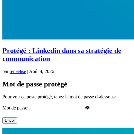
Protégé : Linkedin dans sa stratégie de
communication
par
reneelise
|
Août 4, 2026
Mot de passe protégé
Pour voir ce poste protégé, tapez le mot de passe ci-dessous:
Mot de passe:
👁
Envoi