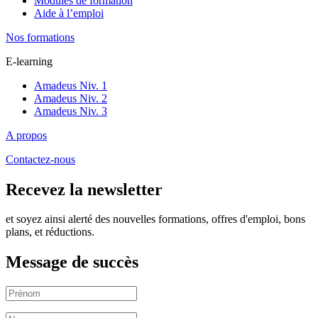
Modules de formation
Aide à l’emploi
Nos formations
E-learning
Amadeus Niv. 1
Amadeus Niv. 2
Amadeus Niv. 3
A propos
Contactez-nous
Recevez la newsletter
et soyez ainsi alerté des nouvelles formations, offres d'emploi, bons
plans, et réductions.
Message de succès