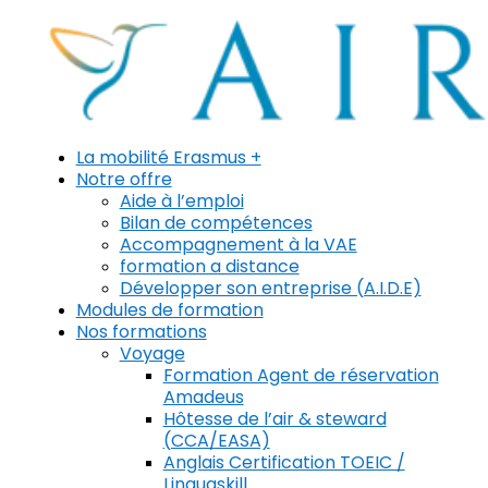
La mobilité Erasmus +
Notre offre
Aide à l’emploi
Bilan de compétences
Accompagnement à la VAE
formation a distance
Développer son entreprise (A.I.D.E)
Modules de formation
Nos formations
Voyage
Formation Agent de réservation
Amadeus
Hôtesse de l’air & steward
(CCA/EASA)
Anglais Certification TOEIC /
Linguaskill