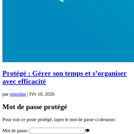
Protégé : Gérer son temps et s’organiser
avec efficacité
par
reneelise
|
Fév 10, 2026
Mot de passe protégé
Pour voir ce poste protégé, tapez le mot de passe ci-dessous:
Mot de passe:
👁