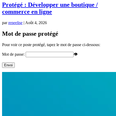
Protégé : Développer une boutique /
commerce en ligne
par
reneelise
|
Août 4, 2026
Mot de passe protégé
Pour voir ce poste protégé, tapez le mot de passe ci-dessous:
Mot de passe:
👁
Envoi