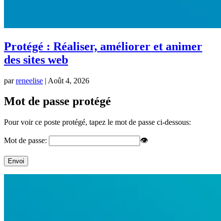
Protégé : Réaliser, améliorer et animer
des sites web
par
reneelise
|
Août 4, 2026
Mot de passe protégé
Pour voir ce poste protégé, tapez le mot de passe ci-dessous:
Mot de passe:
👁
Envoi