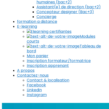
humaines (bac+2)
Assistant(e) de direction (bac+2)
Concepteur designer (Bac+3)
Concierge
formation a distance
E-learning
Elearning certifiantes
Modules
courts
Tableau de
bord
Mon panier
Inscription formateur/formatrice
Inscription apprenant
A propos
Contactez-nous
Contact & localisation
Facebook
Linkedin
Instagram