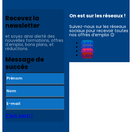
On est sur les réseaux !
Recevez la
newsletter
Suivez-nous sur les réseaux
sociaux pour recevoir toutes
nos offres d’emploi 😉
et soyez ainsi alerté des
nouvelles formations, offres
Suivre
d'emploi, bons plans, et
Suivre
réductions.
Suivre
Suivre
Message de
succès
C'est parti !