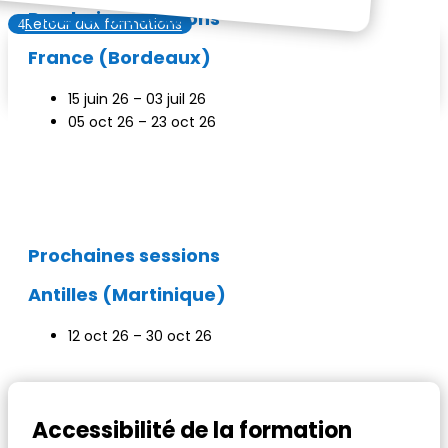
Prochaines sessions
Retour aux formations
France (Bordeaux)
Demander un entretien
15 juin 26 – 03 juil 26
05 oct 26 – 23 oct 26
Prochaines sessions
Antilles (Martinique)
12 oct 26 – 30 oct 26
Accessibilité de la formation