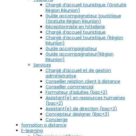
Chargé d’accueil touristique (Gratuite
Région Réunion)
Guide accompagnateur touristique
(Gratuite Région Réunion)
Réceptionniste en hôtellerie
Chargé d’accueil touristique
Chargé d’accueil touristique (Région
Réunion)
Guide accompagnateur
Guide accompagnateur(Région
Réunion)
Services
Chargé d’accueil et de gestion
administrative
Conseiller relation client à distance
Conseiller commercial
Formateur d’adultes (bac+2)
Assistant(e) en ressources humaines
(bac+2)
Assistant(e) de direction (bac+2)
Concepteur designer (Bac+3)
Concierge
formation a distance
E-learning