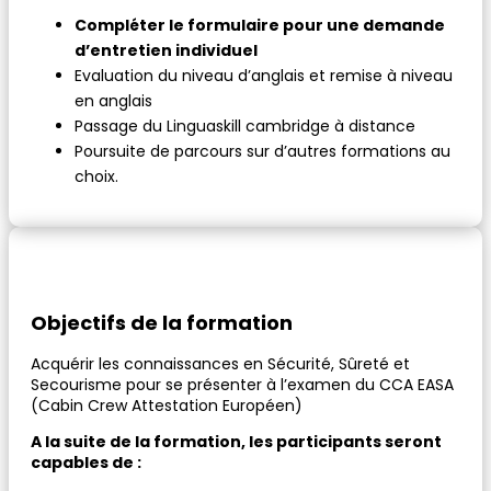
Compléter le formulaire pour une demande
d’entretien individuel
Evaluation du niveau d’anglais et remise à niveau
en anglais
Passage du Linguaskill cambridge à distance
Poursuite de parcours sur d’autres formations au
choix.
Objectifs de la formation
Acquérir les connaissances en Sécurité, Sûreté et
Secourisme pour se présenter à l’examen du CCA EASA
(Cabin Crew Attestation Européen)
A la suite de la formation, les participants seront
capables de :