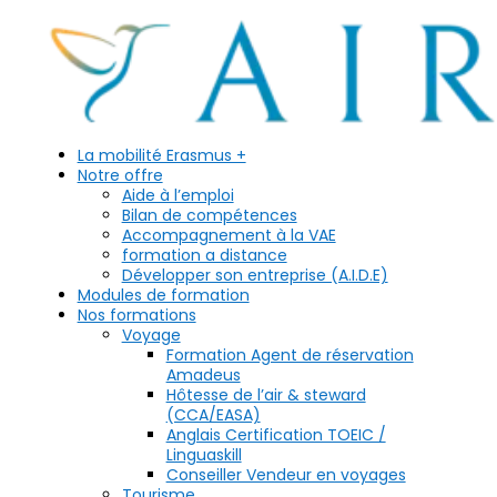
La mobilité Erasmus +
Notre offre
Aide à l’emploi
Bilan de compétences
Accompagnement à la VAE
formation a distance
Développer son entreprise (A.I.D.E)
Modules de formation
Nos formations
Voyage
Formation Agent de réservation
Amadeus
Hôtesse de l’air & steward
(CCA/EASA)
Anglais Certification TOEIC /
Linguaskill
Conseiller Vendeur en voyages
Tourisme