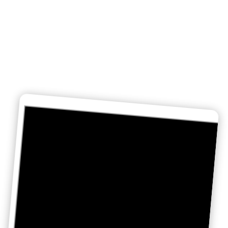
steward
Cette formation s’adresse à toute personne
souhaitant obtenir le CCA (Cabin crew
attestation) pour travailler en compagnie
aérienne en tant qu’hôtesse de l’air ou Steward.
Certificat Européen validé par l’EASA.