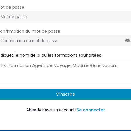
ot de passe
onfirmation du mot de passe
👁
ndiquez le nom de la ou les formations souhaitées
S’inscrire
Se connecter
Already have an account?