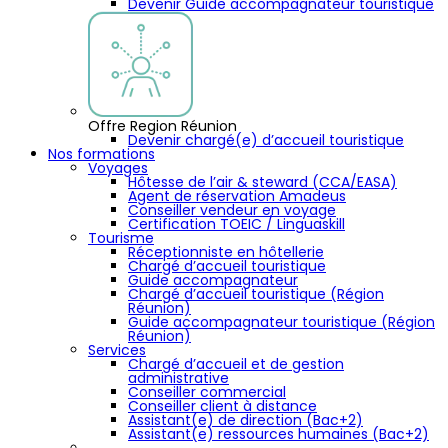
Devenir Guide accompagnateur touristique
Offre Region Réunion
Devenir chargé(e) d’accueil touristique
Nos formations
Voyages
Hôtesse de l’air & steward (CCA/EASA)
Agent de réservation Amadeus
Conseiller vendeur en voyage
Certification TOEIC / Linguaskill
Tourisme
Réceptionniste en hôtellerie
Chargé d’accueil touristique
Guide accompagnateur
Chargé d’accueil touristique (Région
Réunion)
Guide accompagnateur touristique (Région
Réunion)
Services
Chargé d’accueil et de gestion
administrative
Conseiller commercial
Conseiller client à distance
Assistant(e) de direction (Bac+2)
Assistant(e) ressources humaines (Bac+2)
…