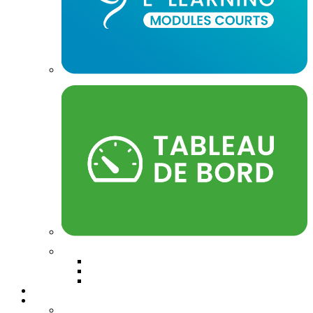
Modules courts
Tableau de bord
Contactez-nous
Mon Panier
Inscription Formateur
Inscription Apprenant
A propos
Lieu de formation
Contact