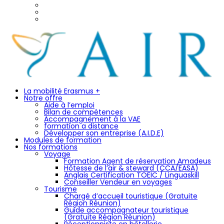
Facebook
Linkedin
Instagram
La mobilité Erasmus +
Notre offre
Aide à l’emploi
Bilan de compétences
Accompagnement à la VAE
formation a distance
Développer son entreprise (A.I.D.E)
Modules de formation
Nos formations
Voyage
Formation Agent de réservation Amadeus
Hôtesse de l’air & steward (CCA/EASA)
Anglais Certification TOEIC / Linguaskill
Conseiller Vendeur en voyages
Tourisme
Chargé d’accueil touristique (Gratuite
Région Réunion)
Guide accompagnateur touristique
(Gratuite Région Réunion)