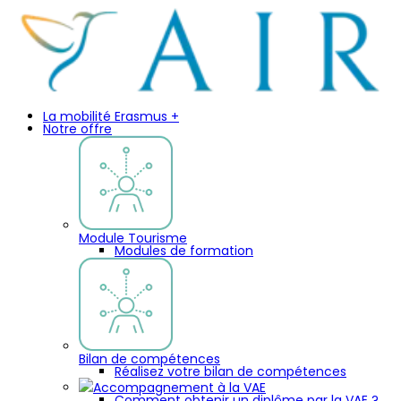
La mobilité Erasmus +
Notre offre
Module Tourisme
Modules de formation
Bilan de compétences
Réalisez votre bilan de compétences
Accompagnement à la VAE
Comment obtenir un diplôme par la VAE ?