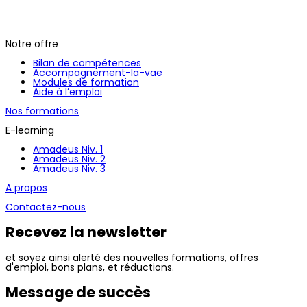
Notre offre
Bilan de compétences
Accompagnement-la-vae
Modules de formation
Aide à l’emploi
Nos formations
E-learning
Amadeus Niv. 1
Amadeus Niv. 2
Amadeus Niv. 3
A propos
Contactez-nous
Recevez la newsletter
et soyez ainsi alerté des nouvelles formations, offres
d'emploi, bons plans, et réductions.
Message de succès