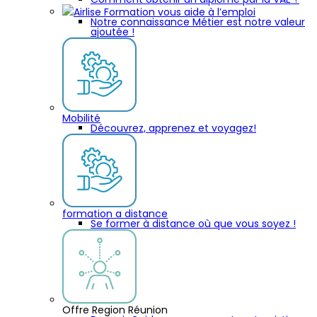
Airlise Formation vous aide à l’emploi
Notre connaissance Métier est notre valeur
ajoutée !
Mobilité
Découvrez, apprenez et voyagez!
formation a distance
Se former à distance où que vous soyez !
Offre Region Réunion