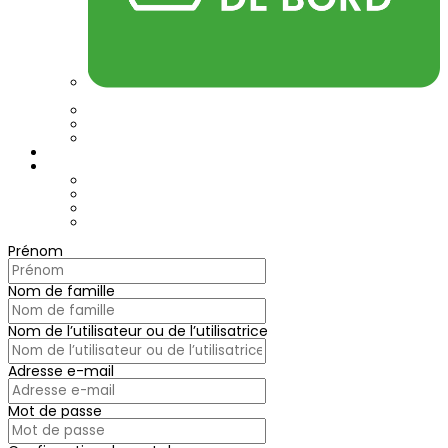
Tableau de bord
Mon panier
Inscription formateur/formatrice
Inscription apprenant
A propos
Contactez-nous
Contact & localisation
Facebook
Linkedin
Instagram
Prénom
Nom de famille
Nom de l’utilisateur ou de l’utilisatrice
Adresse e-mail
Mot de passe