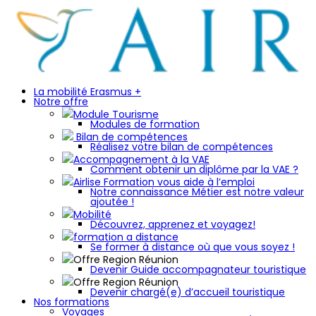
La mobilité Erasmus +
Notre offre
Module Tourisme
Modules de formation
Bilan de compétences
Réalisez votre bilan de compétences
Accompagnement à la VAE
Comment obtenir un diplôme par la VAE ?
Airlise Formation vous aide à l’emploi
Notre connaissance Métier est notre valeur
ajoutée !
Mobilité
Découvrez, apprenez et voyagez!
formation a distance
Se former à distance où que vous soyez !
Offre Region Réunion
Devenir Guide accompagnateur touristique
Offre Region Réunion
Devenir chargé(e) d’accueil touristique
Nos formations
Voyages