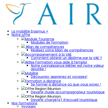
La mobilité Erasmus +
Notre offre
Module Tourisme
Modules de formation
Bilan de compétences
Réalisez votre bilan de compétences
Accompagnement à la VAE
Comment obtenir un diplôme par la VAE ?
Airlise Formation vous aide à l’emploi
Notre connaissance Métier est notre valeur
ajoutée !
Mobilité
Découvrez, apprenez et voyagez!
formation a distance
Se former à distance où que vous soyez !
Offre Region Réunion
Devenir Guide accompagnateur touristique
Offre Region Réunion
Devenir chargé(e) d’accueil touristique
Nos formations
Voyages