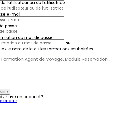
e l’utilisateur ou de l’utilisatrice
sse e-mail
de passe
irmation du mot de passe
👁
uez le nom de la ou les formations souhaitées
crire
ady have an account?
onnecter