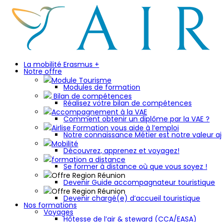
La mobilité Erasmus +
Notre offre
Module Tourisme
Modules de formation
Bilan de compétences
Réalisez votre bilan de compétences
Accompagnement à la VAE
Comment obtenir un diplôme par la VAE ?
Airlise Formation vous aide à l’emploi
Notre connaissance Métier est notre valeur aj
Mobilité
Découvrez, apprenez et voyagez!
formation a distance
Se former à distance où que vous soyez !
Offre Region Réunion
Devenir Guide accompagnateur touristique
Offre Region Réunion
Devenir chargé(e) d’accueil touristique
Nos formations
Voyages
Hôtesse de l’air & steward (CCA/EASA)