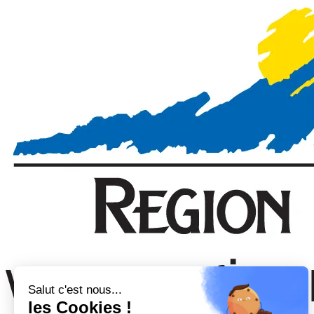
Salut c'est nous...
les Cookies !