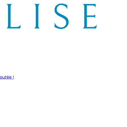
outée !