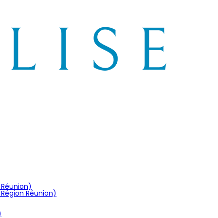
n Réunion)
 Région Réunion)
)