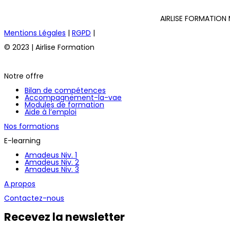
AIRLISE FORMATION 
Mentions Légales
|
RGPD
|
© 2023 | Airlise Formation
Notre offre
Bilan de compétences
Accompagnement-la-vae
Modules de formation
Aide à l’emploi
Nos formations
E-learning
Amadeus Niv. 1
Amadeus Niv. 2
Amadeus Niv. 3
A propos
Contactez-nous
Recevez la newsletter