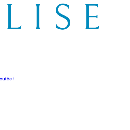
outée !