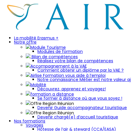
La mobilité Erasmus +
Notre offre
Module Tourisme
Modules de formation
Bilan de compétences
Réalisez votre bilan de compétences
Accompagnement à la VAE
Comment obtenir un diplôme par la VAE ?
Airlise Formation vous aide à l’emploi
Notre connaissance Métier est notre valeur aj
Mobilité
Découvrez, apprenez et voyagez!
formation a distance
Se former à distance où que vous soyez !
Offre Region Réunion
Devenir Guide accompagnateur touristique
Offre Region Réunion
Devenir chargé(e) d’accueil touristique
Nos formations
Voyages
Hôtesse de l’air & steward (CCA/EASA)