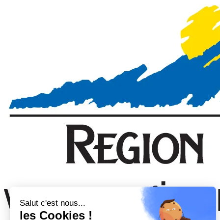
Salut c'est nous...
les Cookies !