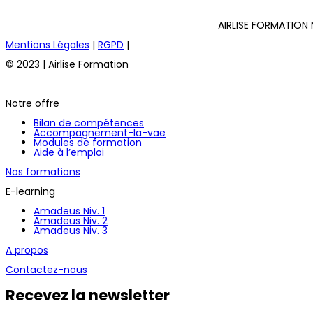
AIRLISE FORMATION 
Mentions Légales
|
RGPD
|
© 2023 | Airlise Formation
Notre offre
Bilan de compétences
Accompagnement-la-vae
Modules de formation
Aide à l’emploi
Nos formations
E-learning
Amadeus Niv. 1
Amadeus Niv. 2
Amadeus Niv. 3
A propos
Contactez-nous
Recevez la newsletter