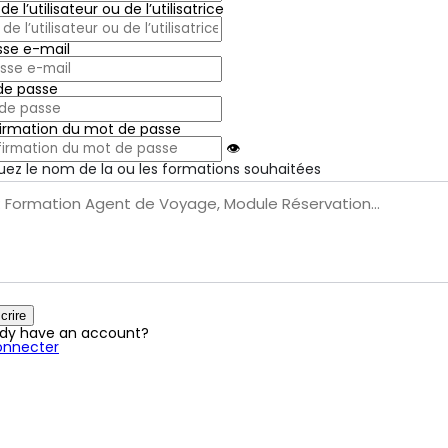
e l’utilisateur ou de l’utilisatrice
sse e-mail
de passe
irmation du mot de passe
👁
uez le nom de la ou les formations souhaitées
crire
ady have an account?
onnecter