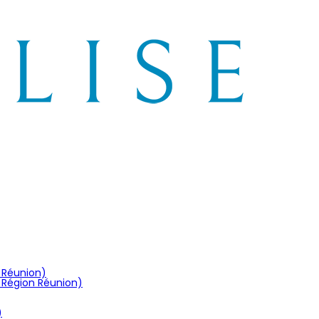
n Réunion)
 Région Réunion)
)