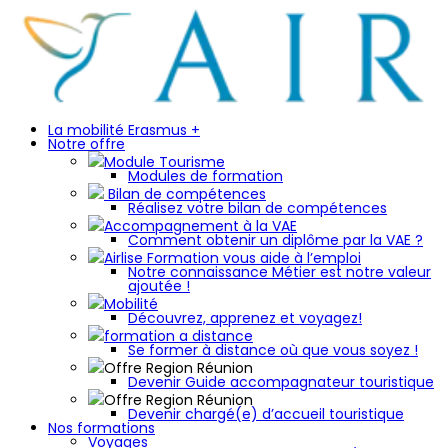
La mobilité Erasmus +
Notre offre
Module Tourisme
Modules de formation
Bilan de compétences
Réalisez votre bilan de compétences
Accompagnement à la VAE
Comment obtenir un diplôme par la VAE ?
Airlise Formation vous aide à l’emploi
Notre connaissance Métier est notre valeur
ajoutée !
Mobilité
Découvrez, apprenez et voyagez!
formation a distance
Se former à distance où que vous soyez !
Offre Region Réunion
Devenir Guide accompagnateur touristique
Offre Region Réunion
Devenir chargé(e) d’accueil touristique
Nos formations
Voyages